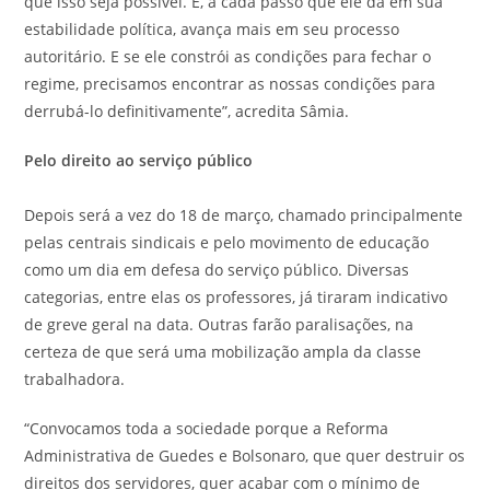
que isso seja possível. E, a cada passo que ele dá em sua
estabilidade política, avança mais em seu processo
autoritário. E se ele constrói as condições para fechar o
regime, precisamos encontrar as nossas condições para
derrubá-lo definitivamente”, acredita Sâmia.
Pelo direito ao serviço público
Depois será a vez do 18 de março, chamado principalmente
pelas centrais sindicais e pelo movimento de educação
como um dia em defesa do serviço público. Diversas
categorias, entre elas os professores, já tiraram indicativo
de greve geral na data. Outras farão paralisações, na
certeza de que será uma mobilização ampla da classe
trabalhadora.
“Convocamos toda a sociedade porque a Reforma
Administrativa de Guedes e Bolsonaro, que quer destruir os
direitos dos servidores, quer acabar com o mínimo de