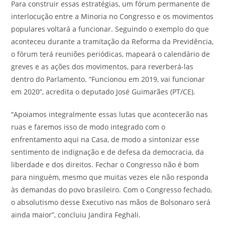
Para construir essas estratégias, um fórum permanente de
interlocução entre a Minoria no Congresso e os movimentos
populares voltará a funcionar. Seguindo o exemplo do que
aconteceu durante a tramitação da Reforma da Previdência,
o fórum terá reuniões periódicas, mapeará o calendário de
greves e as ações dos movimentos, para reverberá-las
dentro do Parlamento. “Funcionou em 2019, vai funcionar
em 2020”, acredita o deputado José Guimarães (PT/CE).
“Apoiamos integralmente essas lutas que acontecerão nas
ruas e faremos isso de modo integrado com o
enfrentamento aqui na Casa, de modo a sintonizar esse
sentimento de indignação e de defesa da democracia, da
liberdade e dos direitos. Fechar o Congresso não é bom
para ninguém, mesmo que muitas vezes ele não responda
às demandas do povo brasileiro. Com o Congresso fechado,
o absolutismo desse Executivo nas mãos de Bolsonaro será
ainda maior”, concluiu Jandira Feghali.