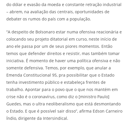
do dólar e evasão da moeda e constante retração industrial
– abrem, na avaliação das centrais, oportunidades de
debater os rumos do país com a população.
“A despeito de Bolsonaro estar numa ofensiva reacionária e
colocando seu projeto ditatorial em curso, neste início de
ano ele passa por um de seus piores momentos. Então
temos que defender direitos e resistir, mas também tomar
iniciativa. É momento de haver uma política ofensiva e não
somente defensiva. Temos, por exemplo, que anular a
Emenda Constitucional 95, pra possibilitar que o Estado
tenha investimento público e estabeleça frentes de
trabalho. Apontar para o povo que o que nos mantém em
crise não é o coronavírus, como diz o [ministro Paulo]
Guedes, mas o ultra neoliberalismo que está desmontando
o Estado. E que é possível sair disso”, afirma Edson Carneiro
Índio, dirigente da Intersindical.