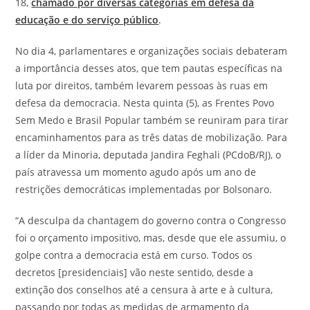
18,
chamado por diversas categorias em defesa da
educação e do serviço público
.
No dia 4, parlamentares e organizações sociais debateram
a importância desses atos, que tem pautas específicas na
luta por direitos, também levarem pessoas às ruas em
defesa da democracia. Nesta quinta (5), as Frentes Povo
Sem Medo e Brasil Popular também se reuniram para tirar
encaminhamentos para as três datas de mobilização. Para
a líder da Minoria, deputada Jandira Feghali (PCdoB/RJ), o
país atravessa um momento agudo após um ano de
restrições democráticas implementadas por Bolsonaro.
“A desculpa da chantagem do governo contra o Congresso
foi o orçamento impositivo, mas, desde que ele assumiu, o
golpe contra a democracia está em curso. Todos os
decretos [presidenciais] vão neste sentido, desde a
extinção dos conselhos até a censura à arte e à cultura,
passando por todas as medidas de armamento da