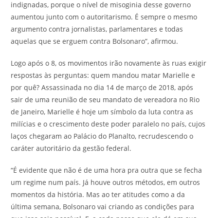
indignadas, porque o nível de misoginia desse governo
aumentou junto com o autoritarismo. É sempre o mesmo
argumento contra jornalistas, parlamentares e todas
aquelas que se erguem contra Bolsonaro”, afirmou.
Logo após o 8, os movimentos irão novamente às ruas exigir
respostas às perguntas: quem mandou matar Marielle e
por quê? Assassinada no dia 14 de março de 2018, após
sair de uma reunião de seu mandato de vereadora no Rio
de Janeiro, Marielle é hoje um símbolo da luta contra as
milícias e o crescimento deste poder paralelo no país, cujos
laços chegaram ao Palácio do Planalto, recrudescendo o
caráter autoritário da gestão federal.
“É evidente que não é de uma hora pra outra que se fecha
um regime num país. Já houve outros métodos, em outros
momentos da história. Mas ao ter atitudes como a da
última semana, Bolsonaro vai criando as condições para