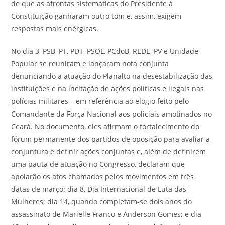
de que as afrontas sistemáticas do Presidente à
Constituição ganharam outro tom e, assim, exigem
respostas mais enérgicas.
No dia 3, PSB, PT, PDT, PSOL, PCdoB, REDE, PV e Unidade
Popular se reuniram e lançaram nota conjunta
denunciando a atuação do Planalto na desestabilização das
instituições e na incitação de ações políticas e ilegais nas
polícias militares – em referência ao elogio feito pelo
Comandante da Força Nacional aos policiais amotinados no
Ceará. No documento, eles afirmam o fortalecimento do
fórum permanente dos partidos de oposição para avaliar a
conjuntura e definir ações conjuntas e, além de definirem
uma pauta de atuação no Congresso, declaram que
apoiarão os atos chamados pelos movimentos em três
datas de março: dia 8, Dia Internacional de Luta das
Mulheres; dia 14, quando completam-se dois anos do
assassinato de Marielle Franco e Anderson Gomes; e dia