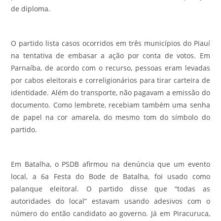
de diploma.
O partido lista casos ocorridos em três municípios do Piauí
na tentativa de embasar a ação por conta de votos. Em
Parnaíba, de acordo com o recurso, pessoas eram levadas
por cabos eleitorais e correligionários para tirar carteira de
identidade. Além do transporte, não pagavam a emissão do
documento. Como lembrete, recebiam também uma senha
de papel na cor amarela, do mesmo tom do símbolo do
partido.
Em Batalha, o PSDB afirmou na denúncia que um evento
local, a 6a Festa do Bode de Batalha, foi usado como
palanque eleitoral. O partido disse que “todas as
autoridades do local” estavam usando adesivos com o
número do então candidato ao governo. Já em Piracuruca,