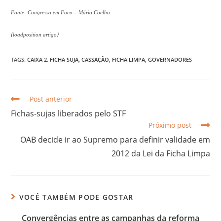
Fonte: Congresso em Foco – Mário Coelho
{loadposition artigo}
TAGS:
CAIXA 2. FICHA SUJA
,
CASSAÇÃO
,
FICHA LIMPA
,
GOVERNADORES
Post anterior
Fichas-sujas liberados pelo STF
Próximo post
OAB decide ir ao Supremo para definir validade em
2012 da Lei da Ficha Limpa
VOCÊ TAMBÉM PODE GOSTAR
Convergências entre as campanhas da reforma