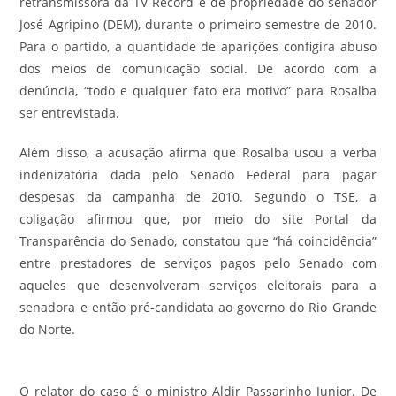
retransmissora da TV Record e de propriedade do senador
José Agripino (DEM), durante o primeiro semestre de 2010.
Para o partido, a quantidade de aparições configira abuso
dos meios de comunicação social. De acordo com a
denúncia, “todo e qualquer fato era motivo” para Rosalba
ser entrevistada.
Além disso, a acusação afirma que Rosalba usou a verba
indenizatória dada pelo Senado Federal para pagar
despesas da campanha de 2010. Segundo o TSE, a
coligação afirmou que, por meio do site Portal da
Transparência do Senado, constatou que “há coincidência”
entre prestadores de serviços pagos pelo Senado com
aqueles que desenvolveram serviços eleitorais para a
senadora e então pré-candidata ao governo do Rio Grande
do Norte.
O relator do caso é o ministro Aldir Passarinho Junior. De