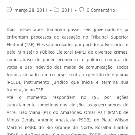
março 28, 2011
2011
0 Comentário
Dois meses após tomarem posse, seis governadores já
enfrentam processos de cassação no Tribunal Superior
Eleitoral (TSE). Eles são acusados por partidos adversários e
pelo Ministério Público Eleitoral (MPE) de diversos crimes,
como abuso de poder econômico e político, compra de
votos e uso indevido dos meios de comunicação. Todos
foram acionados em recursos contra expedição de diploma
(RCED), instrumento jurídico que inicia e termina sua
tramitação no TSE.
Até o momento, respondem no TSE por ações
supostamente cometidas nas eleições os governadores do
Acre, Tião Viana (PT); do Amazonas, Omar Aziz (PMN); de
Minas Gerais, Antonio Anastasia (PSDB); do Piauí, Wilson
Martins (PSB); do Rio Grande do Norte, Rosalba Ciarlini
(DEM); e do Tocantins, Siqueira Campos (PSDB). Assim como