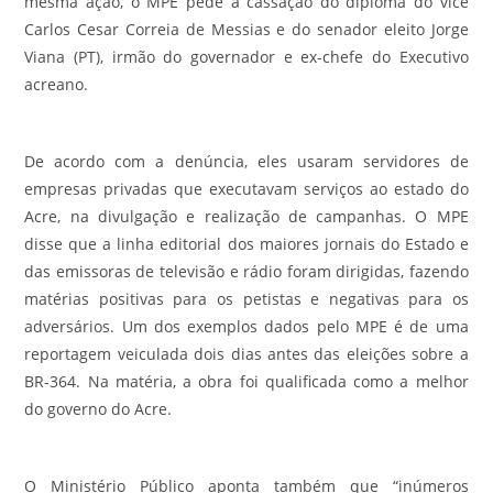
mesma ação, o MPE pede a cassação do diploma do vice
Carlos Cesar Correia de Messias e do senador eleito Jorge
Viana (PT), irmão do governador e ex-chefe do Executivo
acreano.
De acordo com a denúncia, eles usaram servidores de
empresas privadas que executavam serviços ao estado do
Acre, na divulgação e realização de campanhas. O MPE
disse que a linha editorial dos maiores jornais do Estado e
das emissoras de televisão e rádio foram dirigidas, fazendo
matérias positivas para os petistas e negativas para os
adversários. Um dos exemplos dados pelo MPE é de uma
reportagem veiculada dois dias antes das eleições sobre a
BR-364. Na matéria, a obra foi qualificada como a melhor
do governo do Acre.
O Ministério Público aponta também que “inúmeros