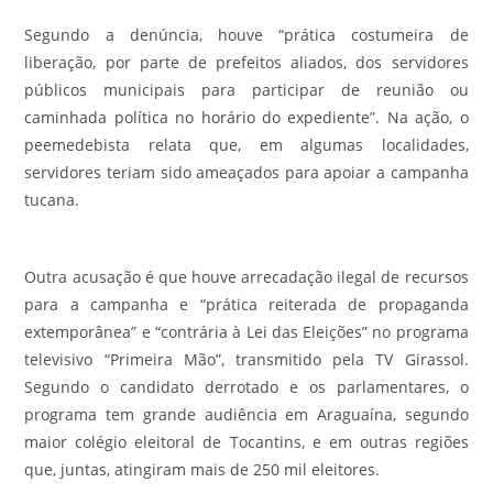
Segundo a denúncia, houve “prática costumeira de
liberação, por parte de prefeitos aliados, dos servidores
públicos municipais para participar de reunião ou
caminhada política no horário do expediente”. Na ação, o
peemedebista relata que, em algumas localidades,
servidores teriam sido ameaçados para apoiar a campanha
tucana.
Outra acusação é que houve arrecadação ilegal de recursos
para a campanha e “prática reiterada de propaganda
extemporânea” e “contrária à Lei das Eleições” no programa
televisivo “Primeira Mão”, transmitido pela TV Girassol.
Segundo o candidato derrotado e os parlamentares, o
programa tem grande audiência em Araguaína, segundo
maior colégio eleitoral de Tocantins, e em outras regiões
que, juntas, atingiram mais de 250 mil eleitores.