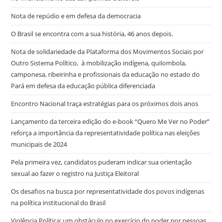
Nota de repúdio e em defesa da democracia
O Brasil se encontra com a sua história, 46 anos depois.
Nota de solidariedade da Plataforma dos Movimentos Sociais por
Outro Sistema Político, à mobilização indígena, quilombola,
camponesa, ribeirinha e profissionais da educação no estado do
Pará em defesa da educação pública diferenciada
Encontro Nacional traça estratégias para os próximos dois anos
Lançamento da terceira edição do e-book “Quero Me Ver no Poder”
reforça a importância da representatividade política nas eleições
municipais de 2024
Pela primeira vez, candidatos puderam indicar sua orientação
sexual ao fazer o registro na Justiça Eleitoral
Os desafios na busca por representatividade dos povos indígenas
na política institucional do Brasil
Violência Política: um obstáculo no exercício do poder por pessoas