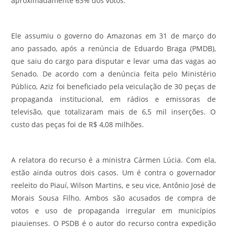
aproximadamente 63% dos votos.
Ele assumiu o governo do Amazonas em 31 de março do
ano passado, após a renúncia de Eduardo Braga (PMDB),
que saiu do cargo para disputar e levar uma das vagas ao
Senado. De acordo com a denúncia feita pelo Ministério
Público, Aziz foi beneficiado pela veiculação de 30 peças de
propaganda institucional, em rádios e emissoras de
televisão, que totalizaram mais de 6,5 mil inserções. O
custo das peças foi de R$ 4,08 milhões.
A relatora do recurso é a ministra Cármen Lúcia. Com ela,
estão ainda outros dois casos. Um é contra o governador
reeleito do Piauí, Wilson Martins, e seu vice, Antônio José de
Morais Sousa Filho. Ambos são acusados de compra de
votos e uso de propaganda irregular em municípios
piauienses. O PSDB é o autor do recurso contra expedição