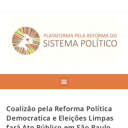
Coalizão pela Reforma Política
Democratica e Eleições Limpas
fará Ato Público em São Paulo