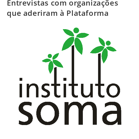
Entrevistas com organizações
que aderiram à Plataforma