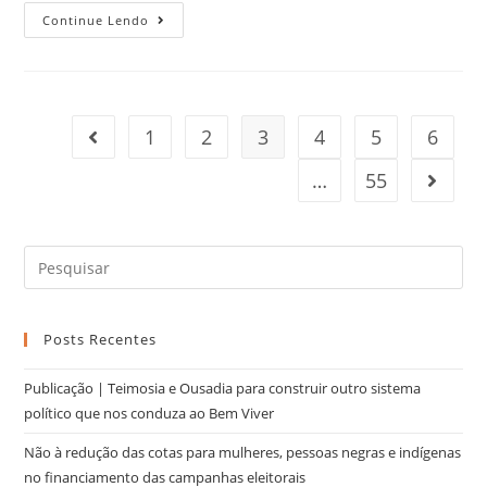
Continue Lendo
1
2
3
4
5
6
…
55
Posts Recentes
Publicação | Teimosia e Ousadia para construir outro sistema
político que nos conduza ao Bem Viver
Não à redução das cotas para mulheres, pessoas negras e indígenas
no financiamento das campanhas eleitorais