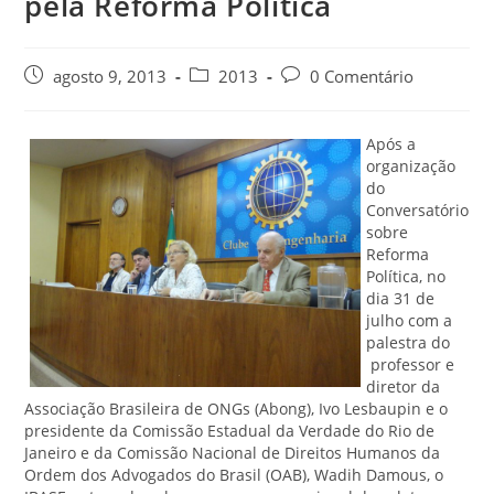
pela Reforma Política
agosto 9, 2013
2013
0 Comentário
Após a
organização
do
Conversatório
sobre
Reforma
Política, no
dia 31 de
julho com a
palestra do
professor e
diretor da
Associação Brasileira de ONGs (Abong), Ivo Lesbaupin e o
presidente da Comissão Estadual da Verdade do Rio de
Janeiro e da Comissão Nacional de Direitos Humanos da
Ordem dos Advogados do Brasil (OAB), Wadih Damous, o