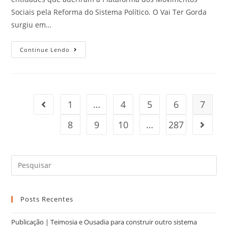
Sociais pela Reforma do Sistema Político. O Vai Ter Gorda
surgiu em…
Continue Lendo
1
…
4
5
6
7
8
9
10
…
287
Posts Recentes
Publicação | Teimosia e Ousadia para construir outro sistema