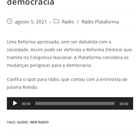
democracia
agosto 5, 2021
Rádio
/
Rádio Plataforma
Uma Reforma apressada, sem ser debatida com a
sociedade. Assim pode ser definida a Reforma Eleitoral que
tramita no Congresso Nacional. A Plataforma considera as
mudanças perigosas para a democracia.
Confira o spot para rádio, que contou com a entrevista de
Juliana Romão.
Tocador
00:00
00:00
de
áudio
TAGS:
AUDIO
,
WEB RADIO