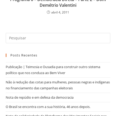
Demétrio Valentini
abril 4, 2011
Posts Recentes
Publicação | Teimosia e Ousadia para construir outro sistema
político que nos conduza ao Bem Viver
Não à redução das cotas para mulheres, pessoas negras e indígenas
no financiamento das campanhas eleitorais
Nota de repúdio e em defesa da democracia
O Brasil se encontra com a sua história, 46 anos depois.
Nota de solidariedade da Plataforma dos Movimentos Sociais por