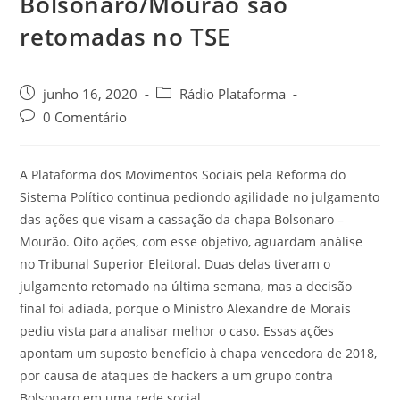
Bolsonaro/Mourão são
retomadas no TSE
junho 16, 2020
Rádio Plataforma
0 Comentário
A Plataforma dos Movimentos Sociais pela Reforma do
Sistema Político continua pediondo agilidade no julgamento
das ações que visam a cassação da chapa Bolsonaro –
Mourão. Oito ações, com esse objetivo, aguardam análise
no Tribunal Superior Eleitoral. Duas delas tiveram o
julgamento retomado na última semana, mas a decisão
final foi adiada, porque o Ministro Alexandre de Morais
pediu vista para analisar melhor o caso. Essas ações
apontam um suposto benefício à chapa vencedora de 2018,
por causa de ataques de hackers a um grupo contra
Bolsonaro em uma rede social.