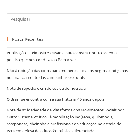
Posts Recentes
Publicação | Teimosia e Ousadia para construir outro sistema
político que nos conduza ao Bem Viver
Não à redução das cotas para mulheres, pessoas negras e indígenas
no financiamento das campanhas eleitorais
Nota de repúdio e em defesa da democracia
O Brasil se encontra com a sua história, 46 anos depois.
Nota de solidariedade da Plataforma dos Movimentos Sociais por
Outro Sistema Político, à mobilização indígena, quilombola,
camponesa, ribeirinha e profissionais da educação no estado do
Pará em defesa da educação pública diferenciada