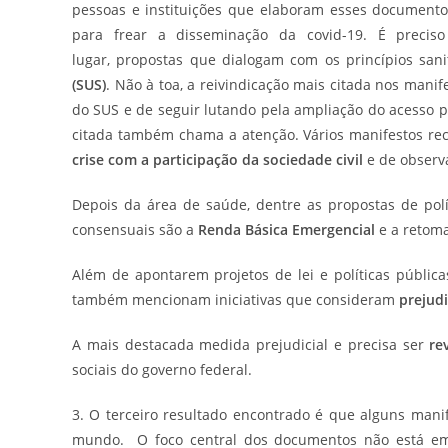
pessoas e instituições que elaboram esses documen
para frear a disseminação da covid-19. É preci
lugar, propostas que dialogam com os princípios san
(SUS)
. Não à toa, a reivindicação mais citada nos mani
do SUS e de seguir lutando pela ampliação do acesso 
citada também chama a atenção. Vários manifestos r
crise com a participação da sociedade civil
e de observa
Depois da área de saúde, dentre as propostas de polí
consensuais são a
Renda Básica Emergencial
e a retom
Além de apontarem projetos de lei e políticas públic
também mencionam iniciativas que consideram
prejudi
A mais destacada medida prejudicial e precisa ser
re
sociais do governo federal.
3. O terceiro resultado encontrado é que alguns man
mundo. O foco central dos documentos não está em 