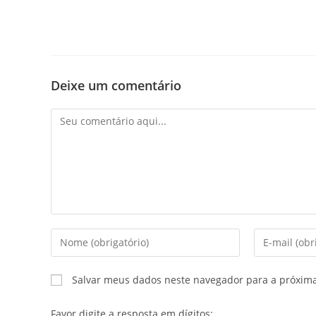
Deixe um comentário
Salvar meus dados neste navegador para a próxim
Favor digite a resposta em dígitos: