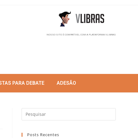
NOSSO SITE É COMPATÍVEL COM A PLATAFORMA VLIBRAS
STAS PARA DEBATE
ADESÃO
Posts Recentes