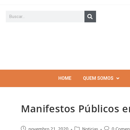
HOME
QUEM SOMOS
Manifestos Públicos 
novembro 21, 2020
Noticias
0 Coment