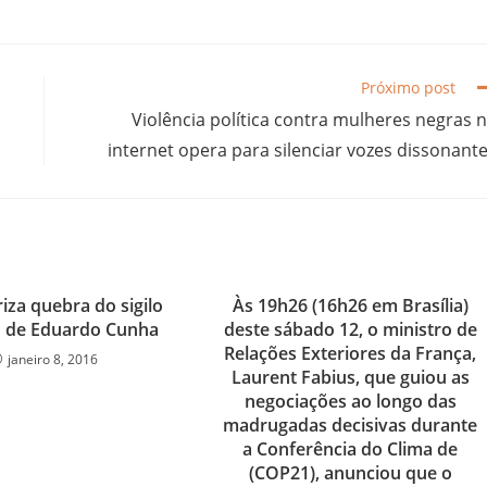
Próximo post
Violência política contra mulheres negras 
internet opera para silenciar vozes dissonant
iza quebra do sigilo
Às 19h26 (16h26 em Brasília)
o de Eduardo Cunha
deste sábado 12, o ministro de
Relações Exteriores da França,
janeiro 8, 2016
Laurent Fabius, que guiou as
negociações ao longo das
madrugadas decisivas durante
a Conferência do Clima de
(COP21), anunciou que o