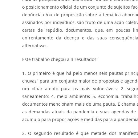
o posicionamento oficial de um conjunto de sujeitos 
denúncia e/ou de proposição sobre a temática aborda
assinados por indivíduos, são fruto de uma ação coleti
cartas de repúdio, documentos, que, em poucas li
enfrentamento da doença e das suas consequência
alternativas.
Este trabalho chegou a 3 resultados:
1. O primeiro é que há pelo menos seis pautas princi
chuvas” para um conjunto maior de propostas e agenda
um olhar atento para os mais vulneráveis; 2. segura
saneamento; 4. meio ambiente; 5. economia, trabalho
documentos mencionam mais de uma pauta. E chama a a
as demandas atuais da pandemia e suas agendas de l
acúmulo para propor ações e medidas para a pandemi
2. O segundo resultado é que metade dos manifestos 