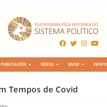
PUBLICAÇÕES
VÍDEOS
RÁDIO
PROPO
em Tempos de Covid
ário