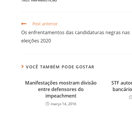
TAGS:
VAIPRANOTICIAS
Post anterior
Os enfrentamentos das candidaturas negras nas
eleições 2020
VOCÊ TAMBÉM PODE GOSTAR
Manifestações mostram divisão
STF autor
entre defensores do
bancári
impeachment
março 14, 2016