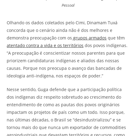
Pessoal
Olhando os dados coletados pelo Cimi, Dinamam Tuxá
concorda que o cenário ainda não é dos melhores e
demonstra preocupação com os
grupos armados
que têm
atentado contra a vida e os territórios
dos povos indígenas.
“A preocupação é conscientizar nossos parentes para que
priorizem candidaturas indígenas e aliados das nossas
causas. Porque nos preocupa o avanço das bancadas de
ideologia anti-indígena, nos espaços de poder.”
Nesse sentido, Guga defende que a participação política
dos indígenas diz respeito sobretudo ao crescimento do
entendimento de como as pautas dos povos originários
impactam os projetos de país como um todo. Isso porque,
nas últimas décadas, o Brasil se “desindustrializou” e se
tornou mais do que nunca um exportador de commodities
agroindustriais que devastam territórios e recursos, como