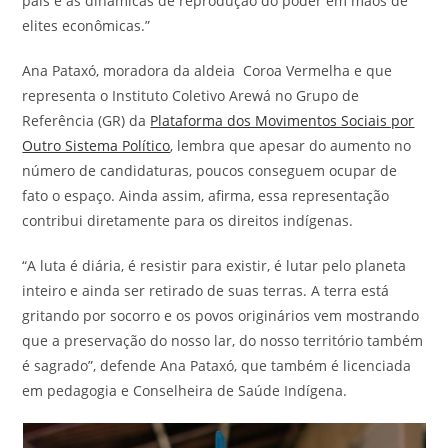
país e as dinâmicas de reprodução do poder em mãos de
elites econômicas.”
Ana Pataxó, moradora da aldeia Coroa Vermelha e que
representa o Instituto Coletivo Arewá no Grupo de
Referência (GR) da
Plataforma dos Movimentos Sociais por
Outro Sistema Político
, lembra que apesar do aumento no
número de candidaturas, poucos conseguem ocupar de
fato o espaço. Ainda assim, afirma, essa representação
contribui diretamente para os direitos indígenas.
“A luta é diária, é resistir para existir, é lutar pelo planeta
inteiro e ainda ser retirado de suas terras. A terra está
gritando por socorro e os povos originários vem mostrando
que a preservação do nosso lar, do nosso território também
é sagrado”, defende Ana Pataxó, que também é licenciada
em pedagogia e Conselheira de Saúde Indígena.