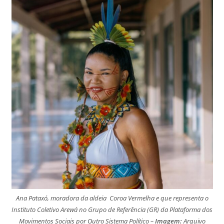
Ana Pataxó, moradora da aldeia Coroa Vermelha e que representa o
Instituto Coletivo Arewá no Grupo de Referência (GR) da Plataforma dos
Movimentos Sociais por Outro Sistema Político –
Imagem:
Arquivo