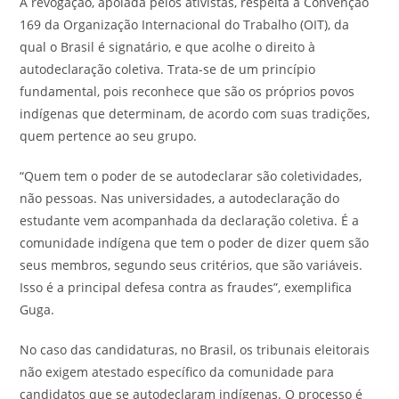
A revogação, apoiada pelos ativistas, respeita a Convenção
169 da Organização Internacional do Trabalho (OIT), da
qual o Brasil é signatário, e que acolhe o direito à
autodeclaração coletiva. Trata-se de um princípio
fundamental, pois reconhece que são os próprios povos
indígenas que determinam, de acordo com suas tradições,
quem pertence ao seu grupo.
“Quem tem o poder de se autodeclarar são coletividades,
não pessoas. Nas universidades, a autodeclaração do
estudante vem acompanhada da declaração coletiva. É a
comunidade indígena que tem o poder de dizer quem são
seus membros, segundo seus critérios, que são variáveis.
Isso é a principal defesa contra as fraudes”, exemplifica
Guga.
No caso das candidaturas, no Brasil, os tribunais eleitorais
não exigem atestado específico da comunidade para
candidatos que se autodeclaram indígenas. O processo é