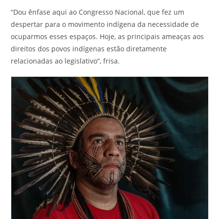
“Dou ênfase aqui ao Congresso Nacional, que fez um
despertar para o movimento indígena da necessidade de
ocuparmos esses espaços. Hoje, as principais ameaças aos
direitos dos povos indígenas estão diretamente
relacionadas ao legislativo”, frisa.