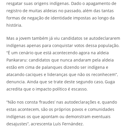
resgatar suas origens indígenas. Dado o apagamento de
registro de muitas aldeias no passado, além das tantas
formas de negação de identidade impostas ao longo da
história.
Mas a jovem também já viu candidatos se autodeclararem
indígenas apenas para conquistar votos dessa população.
“É um cenário que está acontecendo agora na aldeia
Pankararu: candidatos que nunca andaram pela aldeia
estão em cima de palanques dizendo ser indígena e
atacando caciques e lideranças que não os reconhecem”,
denuncia. Ainda que se trate deste segundo caso, Guga
acredita que o impacto político é escasso.
“Não nos consta ‘fraudes’ nas autodeclarações e, quando
estas acontecem, são os próprios povos e comunidades
indígenas os que apontam ou demonstram eventuais
desajustes”, acrescenta Luís Fernández.