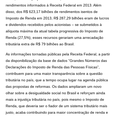
rendimentos informados à Receita Federal em 2013. Além
disso,
dos R$ 623,17 bilhões de rendimentos isentos de
Imposto de Renda em 2013, R$ 287,29 bilhões eram de lucros
e dividendos recebidos pelos acionistas – se submetidos à
alíquota máxima da atual tabela progressiva do Imposto de
Renda (27,5%), esses recursos gerariam uma arrecadação
tributária extra de R$ 79 bilhões ao Brasil.
As informações tornadas públicas pela Receita Federal, a partir
da disponibilização da base de dados “Grandes Números das
Declarações do Imposto de Renda das Pessoas Físicas”,
contribuem para uma maior transparência sobre a questão
tributária no país, que a tempo ocupa lugar na agenda pública
das propostas de reformas. Os dados ampliaram um novo
olhar sobre a desigualdade social no Brasil e reforçam ainda
mais a injustiça tributária no país, pois mesmo o Imposto de
Renda, que deveria ser o fiador de um sistema tributário mais
justo, acaba contribuindo para maior concentração de renda e