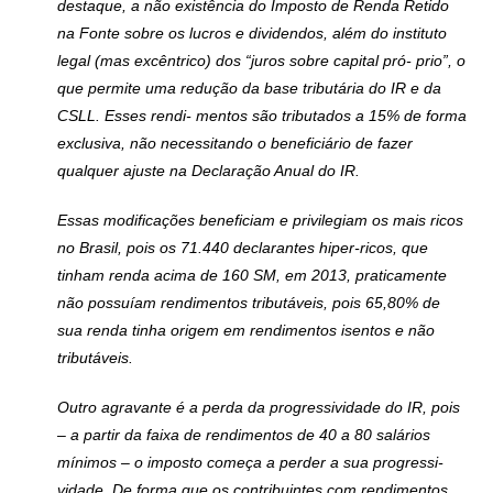
destaque, a não existência do Imposto de Renda Retido
na Fonte sobre os lucros e dividendos, além do instituto
legal (mas excêntrico) dos “juros sobre capital pró- prio”, o
que permite uma redução da base tributária do IR e da
CSLL. Esses rendi- mentos são tributados a 15% de forma
exclusiva, não necessitando o beneficiário de fazer
qualquer ajuste na Declaração Anual do IR.
Essas modificações beneficiam e privilegiam os mais ricos
no Brasil, pois os 71.440 declarantes hiper-ricos, que
tinham renda acima de 160 SM, em 2013, praticamente
não possuíam rendimentos tributáveis, pois 65,80% de
sua renda tinha origem em rendimentos isentos e não
tributáveis.
Outro agravante é a perda da progressividade do IR, pois
– a partir da faixa de rendimentos de 40 a 80 salários
mínimos – o imposto começa a perder a sua progressi-
vidade. De forma que os contribuintes com rendimentos