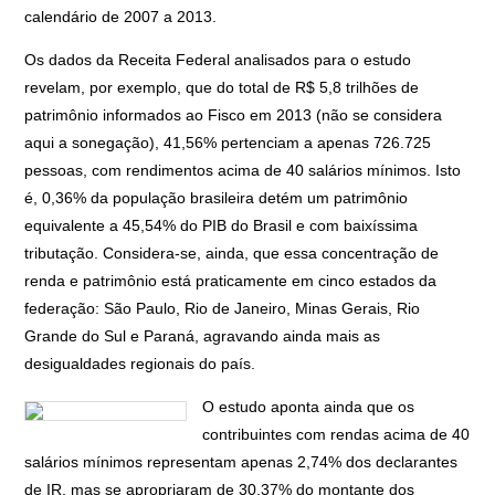
calendário de 2007 a 2013.
Os dados da Receita Federal analisados para o estudo
revelam, por exemplo, que do total de R$ 5,8 trilhões de
patrimônio informados ao Fisco em 2013 (não se considera
aqui a sonegação), 41,56% pertenciam a apenas 726.725
pessoas, com rendimentos acima de 40 salários mínimos. Isto
é, 0,36% da população brasileira detém um patrimônio
equivalente a 45,54% do PIB do Brasil e com baixíssima
tributação. Considera-se, ainda, que essa concentração de
renda e patrimônio está praticamente em cinco estados da
federação: São Paulo, Rio de Janeiro, Minas Gerais, Rio
Grande do Sul e Paraná, agravando ainda mais as
desigualdades regionais do país.
O estudo aponta ainda que o
s
contribuintes com rendas acima de 40
salários mínimos representam apenas 2,74% dos declarantes
de IR, mas se apropriaram de 30,37% do montante dos