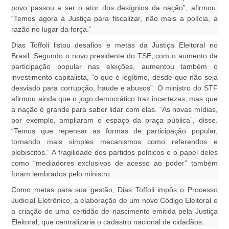
povo passou a ser o ator dos desígnios da nação”, afirmou.
“Temos agora a Justiça para fiscalizar, não mais a polícia, a
razão no lugar da força.”
Dias Toffoli listou desafios e metas da Justiça Eleitoral no
Brasil. Segundo o novo presidente do TSE, com o aumento da
participação popular nas eleições, aumentou também o
investimento capitalista, “o que é legítimo, desde que não seja
desviado para corrupção, fraude e abusos”. O ministro do STF
afirmou ainda que o jogo democrático traz incertezas, mas que
a nação é grande para saber lidar com elas. “As novas mídias,
por exemplo, ampliaram o espaço da praça pública”, disse.
“Temos que repensar as formas de participação popular,
tornando mais simples mecanismos como referendos e
plebiscitos.” A fragilidade dos partidos políticos e o papel deles
como “mediadores exclusivos de acesso ao poder” também
foram lembrados pelo ministro.
Como metas para sua gestão, Dias Toffoli impôs o Processo
Judicial Eletrônico, a elaboração de um novo Código Eleitoral e
a criação de uma certidão de nascimento emitida pela Justiça
Eleitoral, que centralizaria o cadastro nacional de cidadãos.