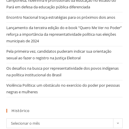
camponesa, ribeirinha e profissionais da educação no estado do
Pará em defesa da educação pública diferenciada
Encontro Nacional traça estratégias para os próximos dois anos
Lançamento da terceira edição do e-book “Quero Me Ver no Poder”
reforça a importância da representatividade política nas eleições
municipais de 2024
Pela primeira vez, candidatos puderam indicar sua orientação
sexual ao fazer o registro na Justiça Eleitoral
Os desafios na busca por representatividade dos povos indígenas
na política institucional do Brasil
Violência Política: um obstáculo no exercício do poder por pessoas
negras e mulheres
Histórico
Selecionar o mês