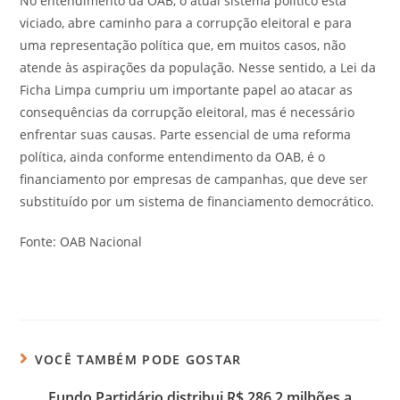
No entendimento da OAB, o atual sistema político está
viciado, abre caminho para a corrupção eleitoral e para
uma representação política que, em muitos casos, não
atende às aspirações da população. Nesse sentido, a Lei da
Ficha Limpa cumpriu um importante papel ao atacar as
consequências da corrupção eleitoral, mas é necessário
enfrentar suas causas. Parte essencial de uma reforma
política, ainda conforme entendimento da OAB, é o
financiamento por empresas de campanhas, que deve ser
substituído por um sistema de financiamento democrático.
Fonte: OAB Nacional
VOCÊ TAMBÉM PODE GOSTAR
Fundo Partidário distribui R$ 286,2 milhões a