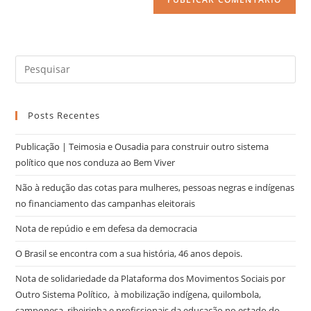
Posts Recentes
Publicação | Teimosia e Ousadia para construir outro sistema
político que nos conduza ao Bem Viver
Não à redução das cotas para mulheres, pessoas negras e indígenas
no financiamento das campanhas eleitorais
Nota de repúdio e em defesa da democracia
O Brasil se encontra com a sua história, 46 anos depois.
Nota de solidariedade da Plataforma dos Movimentos Sociais por
Outro Sistema Político, à mobilização indígena, quilombola,
camponesa, ribeirinha e profissionais da educação no estado do