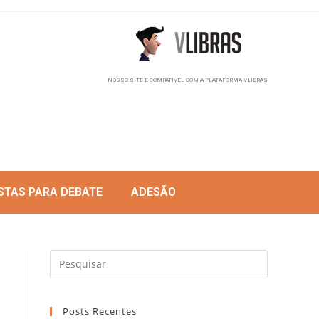
NOSSO SITE É COMPATÍVEL COM A PLATAFORMA VLIBRAS
STAS PARA DEBATE
ADESÃO
Posts Recentes