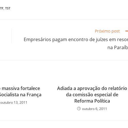
TF
,
TST
Próximo post
Empresários pagam encontro de juízes em reso
na Paraí
 massiva fortalece
Adiada a aprovação do relatório
Socialista na França
da comissão especial de
Reforma Política
outubro 13, 2011
outubro 6, 2011