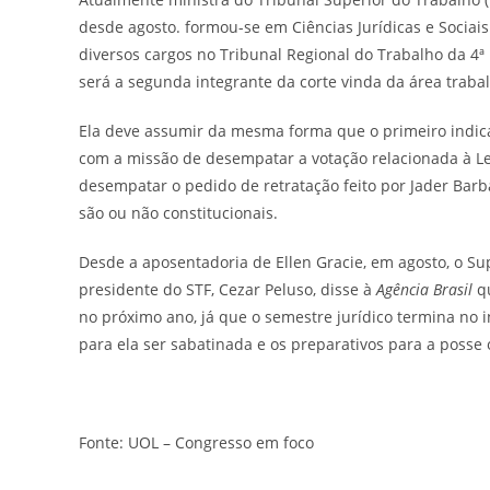
desde agosto. formou-se em Ciências Jurídicas e Socia
diversos cargos no Tribunal Regional do Trabalho da 4ª
será a segunda integrante da corte vinda da área trabal
Ela deve assumir da mesma forma que o primeiro indicad
com a missão de desempatar a votação relacionada à Lei
desempatar o pedido de retratação feito por Jader Barba
são ou não constitucionais.
Desde a aposentadoria de Ellen Gracie, em agosto, o S
presidente do STF, Cezar Peluso, disse à
Agência Brasil
q
no próximo ano, já que o semestre jurídico termina no 
para ela ser sabatinada e os preparativos para a posse
Fonte: UOL – Congresso em foco