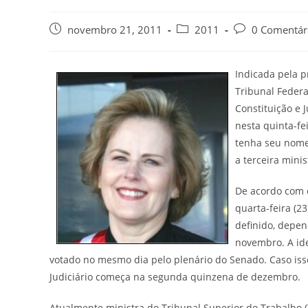
novembro 21, 2011
2011
0 Comentár
Indicada pela 
Tribunal Federa
Constituição e 
nesta quinta-fe
tenha seu nome
a terceira minis
De acordo com o
quarta-feira (2
definido, depen
novembro. A id
votado no mesmo dia pelo plenário do Senado. Caso isso
Judiciário começa na segunda quinzena de dezembro.
Atualmente ministra do Tribunal Superior do Trabalho (T