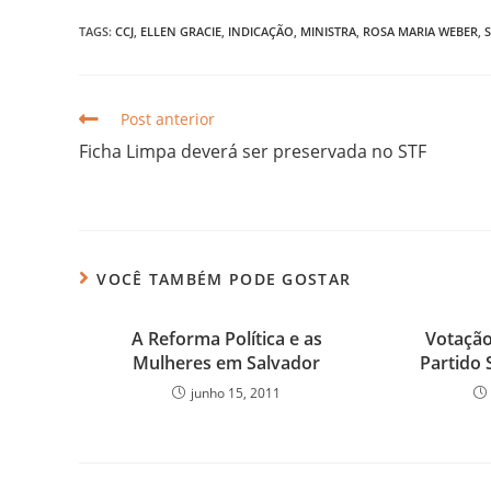
TAGS:
CCJ
,
ELLEN GRACIE
,
INDICAÇÃO
,
MINISTRA
,
ROSA MARIA WEBER
,
S
Post anterior
Ficha Limpa deverá ser preservada no STF
VOCÊ TAMBÉM PODE GOSTAR
A Reforma Política e as
Votação
Mulheres em Salvador
Partido 
junho 15, 2011