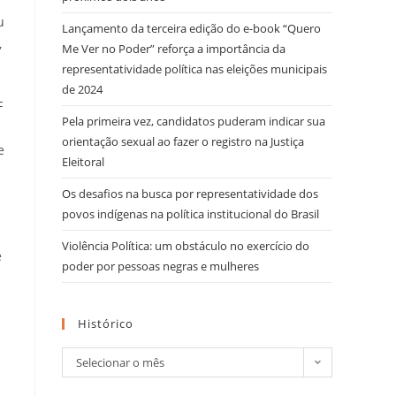
u
Lançamento da terceira edição do e-book “Quero
,
Me Ver no Poder” reforça a importância da
representatividade política nas eleições municipais
de 2024
F
Pela primeira vez, candidatos puderam indicar sua
orientação sexual ao fazer o registro na Justiça
e
Eleitoral
Os desafios na busca por representatividade dos
povos indígenas na política institucional do Brasil
Violência Política: um obstáculo no exercício do
e
poder por pessoas negras e mulheres
Histórico
Selecionar o mês