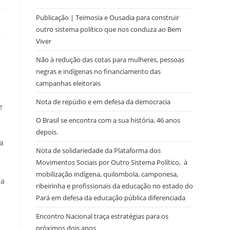
Publicação | Teimosia e Ousadia para construir
outro sistema político que nos conduza ao Bem
Viver
Não à redução das cotas para mulheres, pessoas
negras e indígenas no financiamento das
campanhas eleitorais
Nota de repúdio e em defesa da democracia
e
O Brasil se encontra com a sua história, 46 anos
depois.
a
Nota de solidariedade da Plataforma dos
Movimentos Sociais por Outro Sistema Político, à
mobilização indígena, quilombola, camponesa,
ja
ribeirinha e profissionais da educação no estado do
Pará em defesa da educação pública diferenciada
Encontro Nacional traça estratégias para os
próximos dois anos