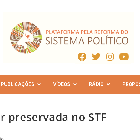
PUBLICAÇÕES
VÍDEOS
RÁDIO
PROPO
er preservada no STF
io