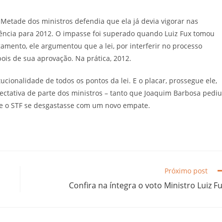
 Metade dos ministros defendia que ela já devia vigorar nas
igência para 2012. O impasse foi superado quando Luiz Fux tomou
amento, ele argumentou que a lei, por interferir no processo
pois de sua aprovação. Na prática, 2012.
tucionalidade de todos os pontos da lei. E o placar, prossegue ele,
ctativa de parte dos ministros – tanto que Joaquim Barbosa pediu
ue o STF se desgastasse com um novo empate.
Próximo post
Confira na íntegra o voto Ministro Luiz F