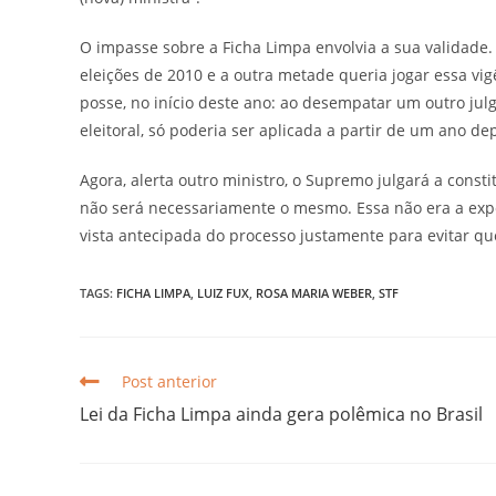
O impasse sobre a Ficha Limpa envolvia a sua validade.
eleições de 2010 e a outra metade queria jogar essa v
posse, no início deste ano: ao desempatar um outro julg
eleitoral, só poderia ser aplicada a partir de um ano de
Agora, alerta outro ministro, o Supremo julgará a consti
não será necessariamente o mesmo. Essa não era a expe
vista antecipada do processo justamente para evitar q
TAGS:
FICHA LIMPA
,
LUIZ FUX
,
ROSA MARIA WEBER
,
STF
Post anterior
Lei da Ficha Limpa ainda gera polêmica no Brasil