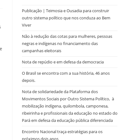
Publicação | Teimosia e Ousadia para construir
outro sistema político que nos conduza ao Bem
Viver
s
Não à redução das cotas para mulheres, pessoas
negras e indígenas no financiamento das
e
campanhas eleitorais
Nota de repúdio e em defesa da democracia
O Brasil se encontra com a sua história, 46 anos
depois.
Nota de solidariedade da Plataforma dos
Movimentos Sociais por Outro Sistema Político, à
mobilização indígena, quilombola, camponesa,
ribeirinha e profissionais da educação no estado do
Pará em defesa da educação pública diferenciada
Encontro Nacional traça estratégias para os
próximos dois anos