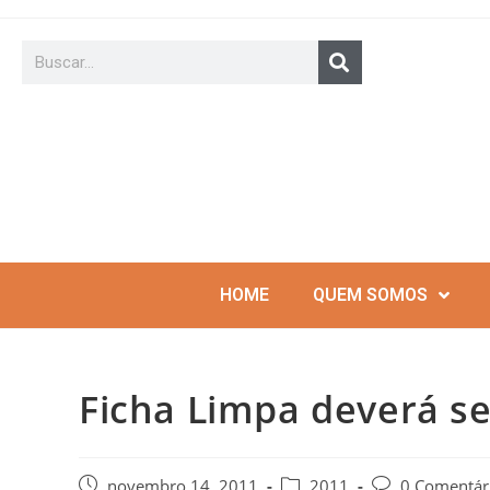
HOME
QUEM SOMOS
Ficha Limpa deverá s
novembro 14, 2011
2011
0 Comentár