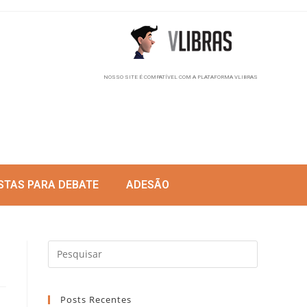
NOSSO SITE É COMPATÍVEL COM A PLATAFORMA VLIBRAS
STAS PARA DEBATE
ADESÃO
Posts Recentes