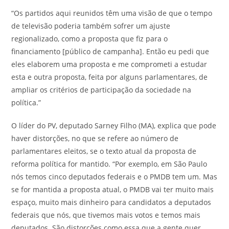
“Os partidos aqui reunidos têm uma visão de que o tempo
de televisão poderia também sofrer um ajuste
regionalizado, como a proposta que fiz para o
financiamento [público de campanha]. Então eu pedi que
eles elaborem uma proposta e me comprometi a estudar
esta e outra proposta, feita por alguns parlamentares, de
ampliar os critérios de participação da sociedade na
política.”
O líder do PV, deputado Sarney Filho (MA), explica que pode
haver distorções, no que se refere ao número de
parlamentares eleitos, se o texto atual da proposta de
reforma política for mantido. “Por exemplo, em São Paulo
nós temos cinco deputados federais e o PMDB tem um. Mas
se for mantida a proposta atual, o PMDB vai ter muito mais
espaço, muito mais dinheiro para candidatos a deputados
federais que nós, que tivemos mais votos e temos mais
deputados. São distorções como essa que a gente quer