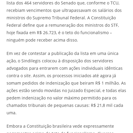
lista dos 464 servidores do Senado que, conforme o TCU,
recebiam vencimentos que ultrapassavam os salários dos
ministros do Supremo Tribunal Federal. A Constituição
Federal define que a remuneração dos ministros do STF,
hoje fixada em R$ 26.723, é o teto do funcionalismo –
ninguém pode receber acima disso.
Em vez de contestar a publicação da lista em uma única
ação, o Sindilegis colocou à disposição dos servidores
advogados para entrarem com ações individuais idênticas
contra o
site
. Assim, os processos iniciados até agora já
somam pedidos de indenização que beiram R$ 1 milhão. As
ações estão sendo movidas no Juizado Especial, e todas elas
pedem indenização no valor máximo permitido para os
chamados tribunais de pequenas causas: R$ 21,8 mil cada
uma.
Embora a Constituição brasileira vede expressamente