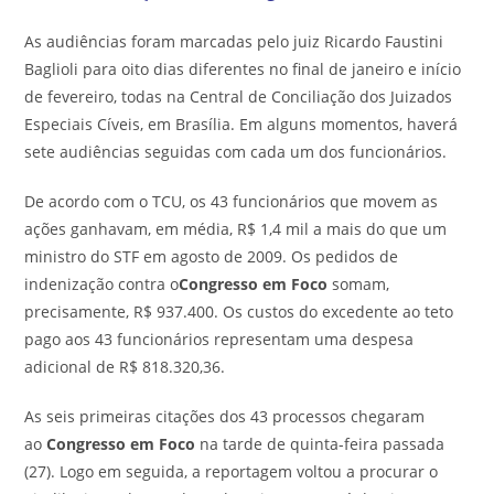
As audiências foram marcadas pelo juiz Ricardo Faustini
Baglioli para oito dias diferentes no final de janeiro e início
de fevereiro, todas na Central de Conciliação dos Juizados
Especiais Cíveis, em Brasília. Em alguns momentos, haverá
sete audiências seguidas com cada um dos funcionários.
De acordo com o TCU, os 43 funcionários que movem as
ações ganhavam, em média, R$ 1,4 mil a mais do que um
ministro do STF em agosto de 2009. Os pedidos de
indenização contra o
Congresso em Foco
somam,
precisamente, R$ 937.400. Os custos do excedente ao teto
pago aos 43 funcionários representam uma despesa
adicional de R$ 818.320,36.
As seis primeiras citações dos 43 processos chegaram
ao
Congresso em Foco
na tarde de quinta-feira passada
(27). Logo em seguida, a reportagem voltou a procurar o