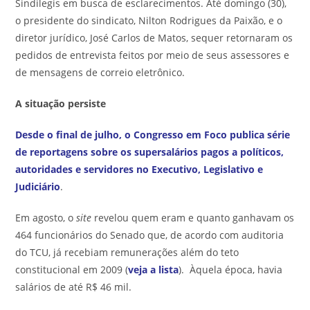
Sindilegis em busca de esclarecimentos. Até domingo (30),
o presidente do sindicato, Nilton Rodrigues da Paixão, e o
diretor jurídico, José Carlos de Matos, sequer retornaram os
pedidos de entrevista feitos por meio de seus assessores e
de mensagens de correio eletrônico.
A situação persiste
Desde o final de julho, o Congresso em Foco publica série
de reportagens sobre os supersalários pagos a políticos,
autoridades e servidores no Executivo, Legislativo e
Judiciário
.
Em agosto, o
site
revelou quem eram e quanto ganhavam os
464 funcionários do Senado que, de acordo com auditoria
do TCU, já recebiam remunerações além do teto
constitucional em 2009 (
veja a lista
). Àquela época, havia
salários de até R$ 46 mil.