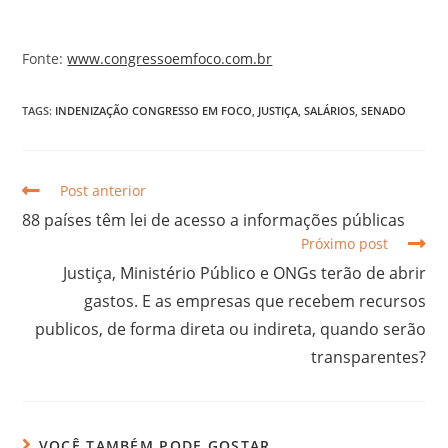
Fonte:
www.
congressoemfoco.com.br
TAGS:
INDENIZAÇÃO CONGRESSO EM FOCO
,
JUSTIÇA
,
SALÁRIOS
,
SENADO
Post anterior
88 países têm lei de acesso a informações públicas
Próximo post
Justiça, Ministério Público e ONGs terão de abrir
gastos. E as empresas que recebem recursos
publicos, de forma direta ou indireta, quando serão
transparentes?
VOCÊ TAMBÉM PODE GOSTAR