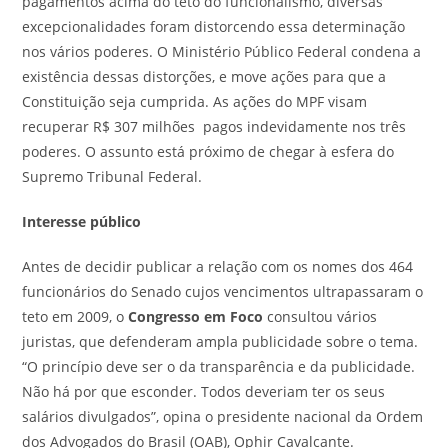
pagamentos acima do teto do funcionalismo, diversas
excepcionalidades foram distorcendo essa determinação
nos vários poderes. O Ministério Público Federal condena a
existência dessas distorções, e move ações para que a
Constituição seja cumprida. As ações do MPF visam
recuperar R$ 307 milhões pagos indevidamente nos três
poderes. O assunto está próximo de chegar à esfera do
Supremo Tribunal Federal.
Interesse público
Antes de decidir publicar a relação com os nomes dos 464
funcionários do Senado cujos vencimentos ultrapassaram o
teto em 2009, o
Congresso em Foco
consultou vários
juristas, que defenderam ampla publicidade sobre o tema.
“O princípio deve ser o da transparência e da publicidade.
Não há por que esconder. Todos deveriam ter os seus
salários divulgados”, opina o presidente nacional da Ordem
dos Advogados do Brasil (OAB), Ophir Cavalcante.