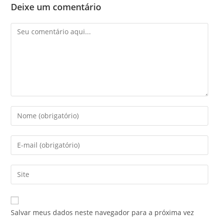
Deixe um comentário
Salvar meus dados neste navegador para a próxima vez