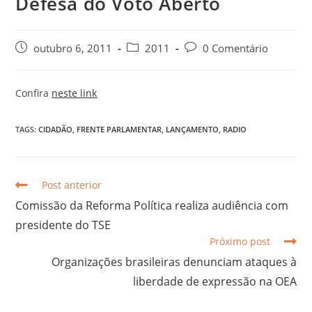
Defesa do Voto Aberto
outubro 6, 2011
2011
0 Comentário
Confira
neste link
TAGS:
CIDADÃO
,
FRENTE PARLAMENTAR
,
LANÇAMENTO
,
RADIO
Post anterior
Comissão da Reforma Política realiza audiência com
presidente do TSE
Próximo post
Organizações brasileiras denunciam ataques à
liberdade de expressão na OEA