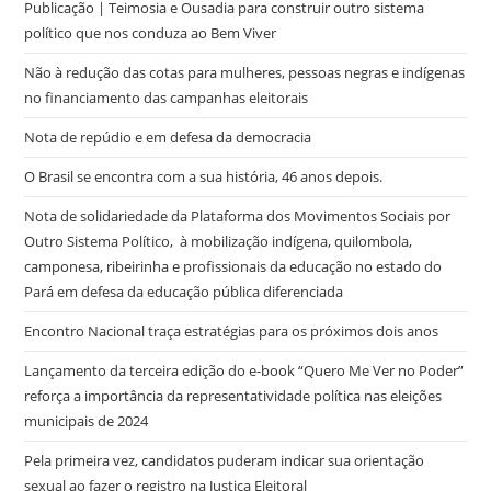
Publicação | Teimosia e Ousadia para construir outro sistema
político que nos conduza ao Bem Viver
Não à redução das cotas para mulheres, pessoas negras e indígenas
no financiamento das campanhas eleitorais
Nota de repúdio e em defesa da democracia
O Brasil se encontra com a sua história, 46 anos depois.
Nota de solidariedade da Plataforma dos Movimentos Sociais por
Outro Sistema Político, à mobilização indígena, quilombola,
camponesa, ribeirinha e profissionais da educação no estado do
Pará em defesa da educação pública diferenciada
Encontro Nacional traça estratégias para os próximos dois anos
Lançamento da terceira edição do e-book “Quero Me Ver no Poder”
reforça a importância da representatividade política nas eleições
municipais de 2024
Pela primeira vez, candidatos puderam indicar sua orientação
sexual ao fazer o registro na Justiça Eleitoral