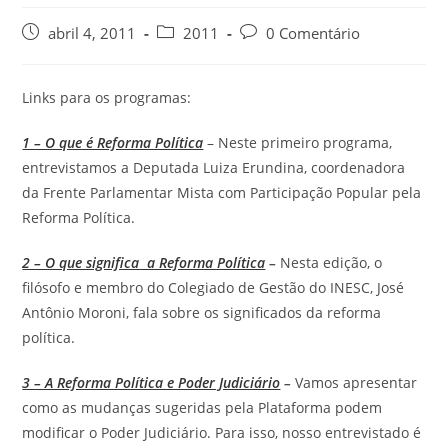
abril 4, 2011
2011
0 Comentário
Links para os programas:
1 – O que é Reforma Política
– Neste primeiro programa,
entrevistamos a Deputada Luiza Erundina, coordenadora
da Frente Parlamentar Mista com Participação Popular pela
Reforma Política.
2 – O que significa a Reforma Política
–
Nesta edição, o
filósofo e membro do Colegiado de Gestão do INESC, José
Antônio Moroni, fala sobre os significados da reforma
política.
3 – A Reforma Política e Poder Judiciário
–
Vamos apresentar
como as mudanças sugeridas pela Plataforma podem
modificar o Poder Judiciário. Para isso, nosso entrevistado é