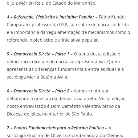
o Juiz Márlon Reis, do Estado do Maranhão.
4 – Referendo, Plebiscito e Iniciativa Popular
–
Fábio Konder
Comparato, professor da USP, fala sobre democracia direta
e a importância da regulamentação de mecanismos como o
referendo, o plebiscito e a iniciativa popular.
5 – Democracia Direta – Parte 1
–
O tema desta edição é
democracia direta e democracia representativa. Quem
apresenta as diferenças fundamentais entre as duas é a
socióloga Maria Betânia Ávila.
6 – Democracia Direta – Parte 2
–
Vamos continuar
debatendo a questão da democracia direta. Nesta edição,
nosso entrevistado é Dom Demétrio Valentini, bispo da
Diocese de Jales, no interior de São Paulo.
7 – Pontos Fundamentais para a Reforma Política
–
A
socióloga Guacira de Oliveira, Coordenadora do Cfemea,