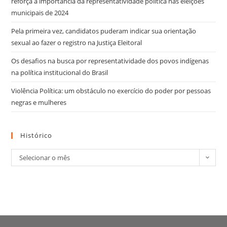
reforça a importância da representatividade política nas eleições
municipais de 2024
Pela primeira vez, candidatos puderam indicar sua orientação
sexual ao fazer o registro na Justiça Eleitoral
Os desafios na busca por representatividade dos povos indígenas
na política institucional do Brasil
Violência Política: um obstáculo no exercício do poder por pessoas
negras e mulheres
Histórico
Selecionar o mês