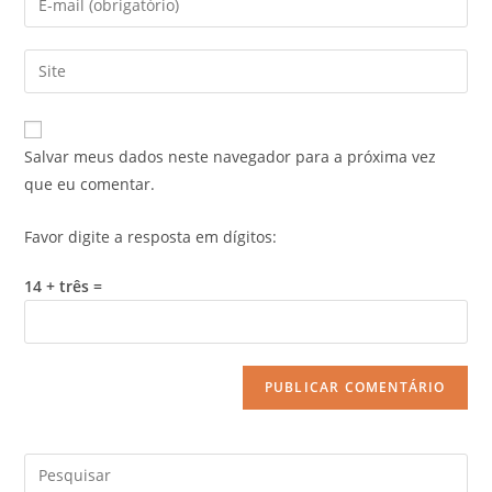
Salvar meus dados neste navegador para a próxima vez
que eu comentar.
Favor digite a resposta em dígitos:
14 + três =