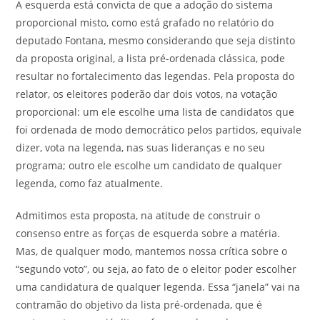
A esquerda está convicta de que a adoção do sistema
proporcional misto, como está grafado no relatório do
deputado Fontana, mesmo considerando que seja distinto
da proposta original, a lista pré-ordenada clássica, pode
resultar no fortalecimento das legendas. Pela proposta do
relator, os eleitores poderão dar dois votos, na votação
proporcional: um ele escolhe uma lista de candidatos que
foi ordenada de modo democrático pelos partidos, equivale
dizer, vota na legenda, nas suas lideranças e no seu
programa; outro ele escolhe um candidato de qualquer
legenda, como faz atualmente.
Admitimos esta proposta, na atitude de construir o
consenso entre as forças de esquerda sobre a matéria.
Mas, de qualquer modo, mantemos nossa crítica sobre o
“segundo voto”, ou seja, ao fato de o eleitor poder escolher
uma candidatura de qualquer legenda. Essa “janela” vai na
contramão do objetivo da lista pré-ordenada, que é