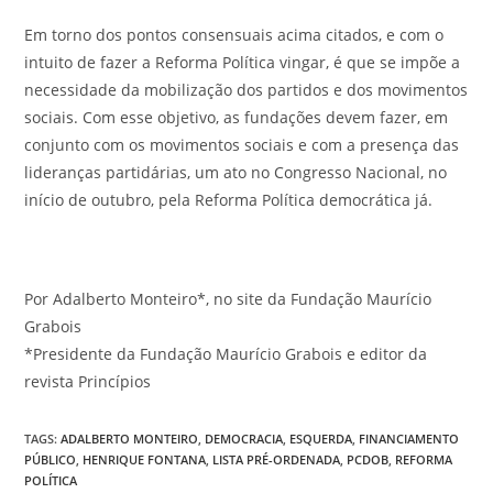
Em torno dos pontos consensuais acima citados, e com o
intuito de fazer a Reforma Política vingar, é que se impõe a
necessidade da mobilização dos partidos e dos movimentos
sociais. Com esse objetivo, as fundações devem fazer, em
conjunto com os movimentos sociais e com a presença das
lideranças partidárias, um ato no Congresso Nacional, no
início de outubro, pela Reforma Política democrática já.
Por Adalberto Monteiro*, no site da Fundação Maurício
Grabois
*Presidente da Fundação Maurício Grabois e editor da
revista Princípios
TAGS:
ADALBERTO MONTEIRO
,
DEMOCRACIA
,
ESQUERDA
,
FINANCIAMENTO
PÚBLICO
,
HENRIQUE FONTANA
,
LISTA PRÉ-ORDENADA
,
PCDOB
,
REFORMA
POLÍTICA