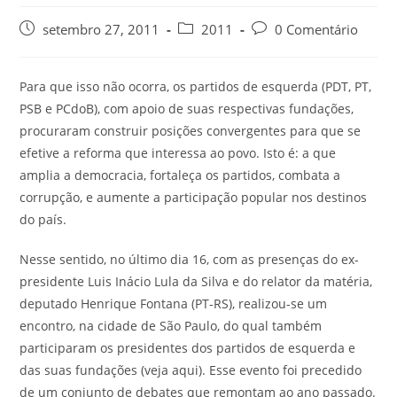
setembro 27, 2011
2011
0 Comentário
Para que isso não ocorra, os partidos de esquerda (PDT, PT,
PSB e PCdoB), com apoio de suas respectivas fundações,
procuraram construir posições convergentes para que se
efetive a reforma que interessa ao povo. Isto é: a que
amplia a democracia, fortaleça os partidos, combata a
corrupção, e aumente a participação popular nos destinos
do país.
Nesse sentido, no último dia 16, com as presenças do ex-
presidente Luis Inácio Lula da Silva e do relator da matéria,
deputado Henrique Fontana (PT-RS), realizou-se um
encontro, na cidade de São Paulo, do qual também
participaram os presidentes dos partidos de esquerda e
das suas fundações (veja aqui). Esse evento foi precedido
de um conjunto de debates que remontam ao ano passado.