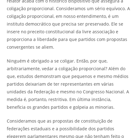
relator acaba com o histórico dispositivo que assegura a
coligação proporcional. Consideramos um sério equívoco. A
coligação proporcional, em nosso entendimento, é um
instituto democrático que precisa ser preservado. Ele se
insere no preceito constitucional da livre associação e
proporciona a liberdade para que partidos com propostas
convergentes se aliem.
Ninguém é obrigado a se coligar. Então, por que,
arbitrariamente, vedar a coligação proporcional? Além do
que, estudos demonstram que pequenos e mesmo médios
partidos deixariam de ter representantes em várias
unidades da Federação e mesmo no Congresso Nacional. A
medida é, portanto, restritiva. Em última instância,
beneficia os grandes partidos e golpeia as minorias.
Consideramos que as propostas de constituição de
federações estaduais e a possibilidade dos partidos
elegerem parlamentares mesmo que não tenham feito o