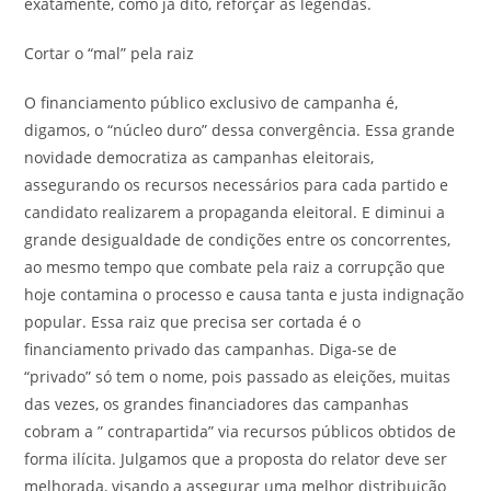
exatamente, como já dito, reforçar as legendas.
Cortar o “mal” pela raiz
O financiamento público exclusivo de campanha é,
digamos, o “núcleo duro” dessa convergência. Essa grande
novidade democratiza as campanhas eleitorais,
assegurando os recursos necessários para cada partido e
candidato realizarem a propaganda eleitoral. E diminui a
grande desigualdade de condições entre os concorrentes,
ao mesmo tempo que combate pela raiz a corrupção que
hoje contamina o processo e causa tanta e justa indignação
popular. Essa raiz que precisa ser cortada é o
financiamento privado das campanhas. Diga-se de
“privado” só tem o nome, pois passado as eleições, muitas
das vezes, os grandes financiadores das campanhas
cobram a ” contrapartida” via recursos públicos obtidos de
forma ilícita. Julgamos que a proposta do relator deve ser
melhorada, visando a assegurar uma melhor distribuição