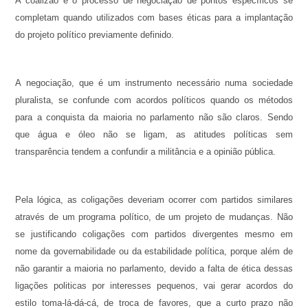
A coalizão e o processo de negociação de pontos específicos se
completam quando utilizados com bases éticas para a implantação
do projeto político previamente definido.
A negociação, que é um instrumento necessário numa sociedade
pluralista, se confunde com acordos políticos quando os métodos
para a conquista da maioria no parlamento não são claros. Sendo
que água e óleo não se ligam, as atitudes políticas sem
transparência tendem a confundir a militância e a opinião pública.
Pela lógica, as coligações deveriam ocorrer com partidos similares
através de um programa político, de um projeto de mudanças. Não
se justificando coligações com partidos divergentes mesmo em
nome da governabilidade ou da estabilidade política, porque além de
não garantir a maioria no parlamento, devido a falta de ética dessas
ligações politicas por interesses pequenos, vai gerar acordos do
estilo toma-lá-dá-cá, de troca de favores, que a curto prazo não