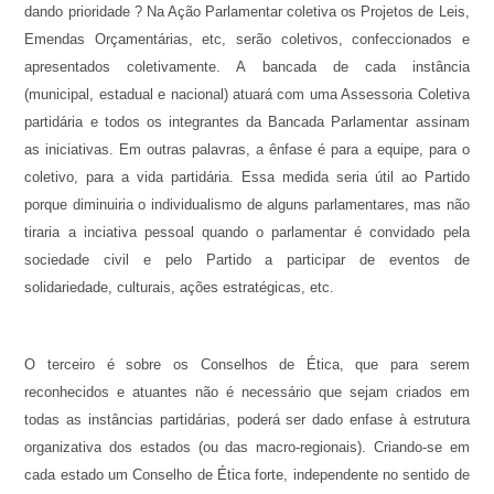
dando prioridade ? Na Ação Parlamentar coletiva os Projetos de Leis,
Emendas Orçamentárias, etc, serão coletivos, confeccionados e
apresentados coletivamente. A bancada de cada instância
(municipal, estadual e nacional) atuará com uma Assessoria Coletiva
partidária e todos os integrantes da Bancada Parlamentar assinam
as iniciativas. Em outras palavras, a ênfase é para a equipe, para o
coletivo, para a vida partidária. Essa medida seria útil ao Partido
porque diminuiria o individualismo de alguns parlamentares, mas não
tiraria a inciativa pessoal quando o parlamentar é convidado pela
sociedade civil e pelo Partido a participar de eventos de
solidariedade, culturais, ações estratégicas, etc.
O terceiro é sobre os Conselhos de Ética, que para serem
reconhecidos e atuantes não é necessário que sejam criados em
todas as instâncias partidárias, poderá ser dado enfase à estrutura
organizativa dos estados (ou das macro-regionais). Criando-se em
cada estado um Conselho de Ética forte, independente no sentido de