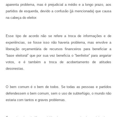
aparenta problema, mas é prejudicial a médio e a longo prazo, aos
partidos de esquerda, devido a confusão (já mencionada) que causa
na cabeça do eleitor.
Esse tipo de acordo não se refere a troca de informações e de
experiências, se fosse isso não haveria problema, mas envolve a
liberação orçamentária de recursos financeiros para beneficiar a
“base eleitoral” que por sua vez beneficia o “benfeitor” para angariar
votos, e é também a troca de acobertamento de atitudes
desonestas.
O bem comum é o bem de todos. Se todas as pessoas e partidos
defendessem o bem comum, sem o uso de subterfúgio, o mundo não
estaria com tantos e graves problemas.