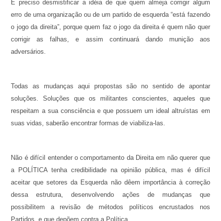
É preciso desmistificar a idéia de que quem almeja corrigir algum
erro de uma organização ou de um partido de esquerda “está fazendo
o jogo da direita”, porque quem faz o jogo da direita é quem não quer
corrigir as falhas, e assim continuará dando munição aos
adversários.
Todas as mudanças aqui propostas são no sentido de apontar
soluções. Soluções que os militantes conscientes, aqueles que
respeitam a sua consciência e que possuem um ideal altruístas em
suas vidas, saberão encontrar formas de viabiliza-las.
Não é difícil entender o comportamento da Direita em não querer que
a POLÍTICA tenha credibilidade na opinião pública, mas é difícil
aceitar que setores da Esquerda não dêem importância à correção
dessa estrutura, desenvolvendo ações de mudanças que
possibilitem a revisão de métodos políticos encrustados nos
Partidos, e que depõem contra a Política.