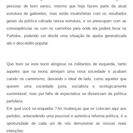
pessoas de bom senso, mesmo que hoje fazem parte da atual
estrutura de gabinetes, mas estão insatisfeitas com os resultados
gerais da política calcada nessa estrutura, e se preocupam com as
conseqüências ou com os caminhos para onde ela poderá levar os
Partidos, podendo ser desde uma situação de apatia generalizada
até o descrédito popular.
Que bom se este texto atingisse os militantes de esquerda, tanto
aqueles que na teoria almejam uma nova sociedade e acabam
caindo no carreirismo, deixando o ideal de lado, como aqueles que
querem uma sociedade justa, socialista e ecologicamente
sustentável, mas por falta de expectativa se distanciam da política
partidária.
Em qual você se enquadra ? As mudanças que se colocam aqui aos
partidos, antecedendo uma possível e autentica reforma política, é a
oportunidade de cada um de nós demonstrar as nossas reais
intenções.