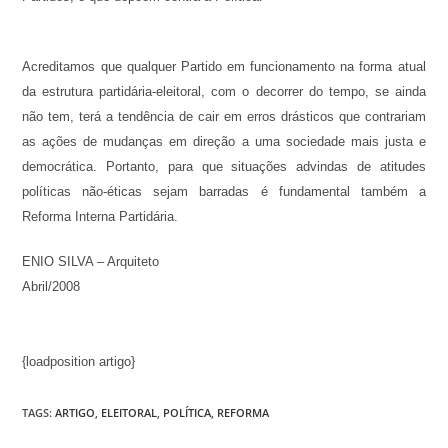
Acreditamos que qualquer Partido em funcionamento na forma atual
da estrutura partidária-eleitoral, com o decorrer do tempo, se ainda
não tem, terá a tendência de cair em erros drásticos que contrariam
as ações de mudanças em direção a uma sociedade mais justa e
democrática. Portanto, para que situações advindas de atitudes
políticas não-éticas sejam barradas é fundamental também a
Reforma Interna Partidária.
ENIO SILVA – Arquiteto
Abril/2008
{loadposition artigo}
TAGS:
ARTIGO
,
ELEITORAL
,
POLÍTICA
,
REFORMA