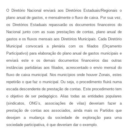
O Diretório Nacional enviará aos Diretórios Estaduais/Regionais o
plano anual de gastos, e mensalmente o fluxo de caixa. Por sua vez,
os Diretórios Estaduais repassarão os documentos financeiros do
Nacional junto com as suas prestações de contas, plano anual de
gastos e os fluxos mensais aos Diretórios Municipais. Cada Diretório
Municipal convocará a plenária com os filiados (Orçamento
Participativo) para elaboração do plano anual de gastos municipais e
enviará este e os demais documentos financeiros das outras
instâncias partidárias aos filiados, acrescentado o envio mensal do
fluxo de caixa municipal. Nos municípios onde houver Zonais, estes
repetirão o que faz o municipal. Ou seja, o procedimento fluirá numa
escada descendente de prestação de contas. Este procedimento tem
o objetivo de ser pedagógico. Alias todas as entidades populares
(sindicatos, ONG’s, associações de vilas) deveriam fazer a
prestação de contas aos associados, ainda mais os Partidos que
desejam a mudança da sociedade de exploração para uma
sociedade participativa, é que deveriam dar o exemplo.