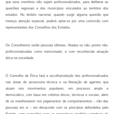
que seus membros não sejam profissionalizados, para deliberar as
questões regionais e dos municípios vinculados ao território dos
estados. No âmbito nacional, quando surgir alguma questão que
mereça atenção especial, poderá optar-se por uma comissão com
representantes dos Conselhos dos Estados.
Os Conselheiros serão pessoas idôneas, filiadas ou não, porem não-
profissionalizadas como mencionado, e com reconhecida atuação
ética na sociedade.
O Conselho de Ética fará a escolha/seleção dos profissionalizados
nas áreas de assessoria técnica e na liberação de agentes que
atuam nos movimentos populares, em processo amplo e
democrático, com base em critérios éticos, técnicos e sociais, além
de se manifestarem nos julgamentos de comportamentos – não das
pessoas em si – em desacordo com os princípios defendidos pelo
Partido, com sugestões para as respectivas medidas corretivas da