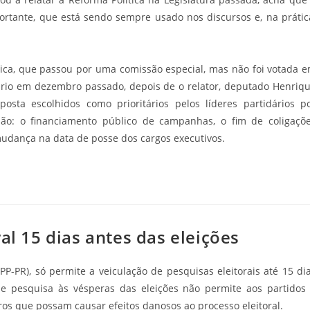
ortante, que está sendo sempre usado nos discursos e, na prátic
tica, que passou por uma comissão especial, mas não foi votada 
ário em dezembro passado, depois de o relator, deputado Henriq
posta escolhidos como prioritários pelos líderes partidários p
ão: o financiamento público de campanhas, o fim de coligaçõ
 mudança na data de posse dos cargos executivos.
al 15 dias antes das eleições
PP-PR), só permite a veiculação de pesquisas eleitorais até 15 di
de pesquisa às vésperas das eleições não permite aos partidos
ros que possam causar efeitos danosos ao processo eleitoral.