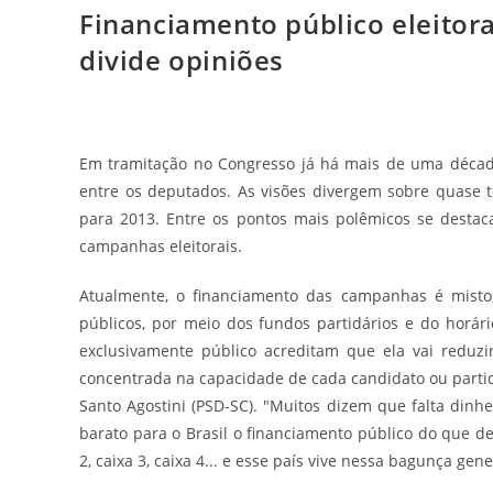
Financiamento público eleitor
divide opiniões
Em tramitação no Congresso já há mais de uma década
entre os deputados. As visões divergem sobre quase 
para 2013. Entre os pontos mais polêmicos se destac
campanhas eleitorais.
Atualmente, o financiamento das campanhas é misto,
públicos, por meio dos fundos partidários e do horár
exclusivamente público acreditam que ela vai reduzir
concentrada na capacidade de cada candidato ou partid
Santo Agostini (PSD-SC). "Muitos dizem que falta dinh
barato para o Brasil o financiamento público do que d
2, caixa 3, caixa 4... e esse país vive nessa bagunça gene