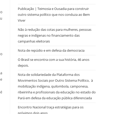
Publicação | Teimosia e Ousadia para construir
lo
outro sistema político que nos conduza ao Bem
iu
Viver
Não à redução das cotas para mulheres, pessoas
negras e indígenas no financiamento das
campanhas eleitorais
Nota de repúdio e em defesa da democracia
ro
O Brasil se encontra com a sua história, 46 anos
depois.
da
Nota de solidariedade da Plataforma dos
de
Movimentos Sociais por Outro Sistema Político, à
mobilização indígena, quilombola, camponesa,
 é
ribeirinha e profissionais da educação no estado do
Pará em defesa da educação pública diferenciada
Encontro Nacional traça estratégias para os
próximos dois anos