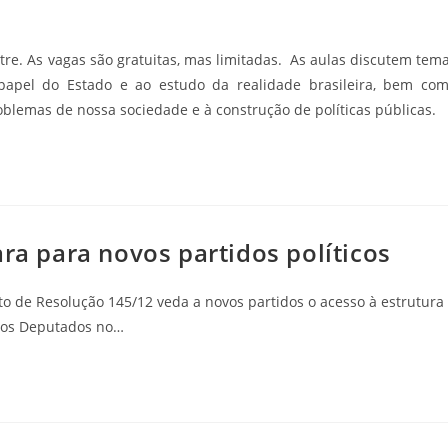
e. As vagas são gratuitas, mas limitadas. As aulas discutem tem
 papel do Estado e ao estudo da realidade brasileira, bem co
blemas de nossa sociedade e à construção de políticas públicas.
ara para novos partidos políticos
to de Resolução 145/12 veda a novos partidos o acesso à estrutura
dos Deputados no…