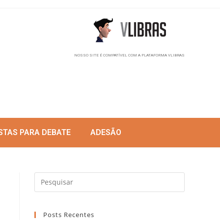
NOSSO SITE É COMPATÍVEL COM A PLATAFORMA VLIBRAS
STAS PARA DEBATE
ADESÃO
Posts Recentes