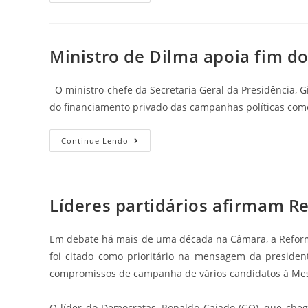
Ministro de Dilma apoia fim 
O ministro-chefe da Secretaria Geral da Presidência, G
do financiamento privado das campanhas políticas co
Continue Lendo
Líderes partidários afirmam R
Em debate há mais de uma década na Câmara, a Reforma P
foi citado como prioritário na mensagem da presiden
compromissos de campanha de vários candidatos à Mesa 
O líder do Democratas, Ronaldo Caiado (GO), que chego