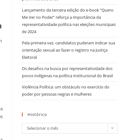
Lançamento da terceira edição do e-book “Quero
Me Ver no Poder” reforça a importância da
a
representatividade política nas eleições municipais
de 2024
m
Pela primeira vez, candidatos puderam indicar sua
orientação sexual ao fazer o registro na Justiça
Eleitoral
Os desafios na busca por representatividade dos
povos indígenas na política institucional do Brasil
Violência Política: um obstáculo no exercício do
poder por pessoas negras e mulheres
ma
Histórico
os
Selecionar o mês
 é