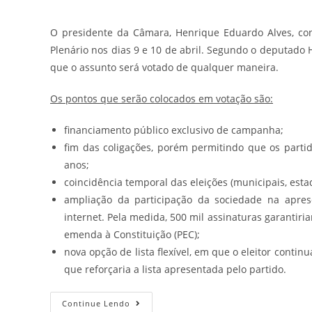
O presidente da Câmara, Henrique Eduardo Alves, confi
Plenário nos dias 9 e 10 de abril. Segundo o deputado H
que o assunto será votado de qualquer maneira.
Os pontos que serão colocados em votação são:
financiamento público exclusivo de campanha;
fim das coligações, porém permitindo que os parti
anos;
coincidência temporal das eleições (municipais, estad
ampliação da participação da sociedade na aprese
internet. Pela medida, 500 mil assinaturas garantiri
emenda à Constituição (PEC);
nova opção de lista flexível, em que o eleitor conti
que reforçaria a lista apresentada pelo partido.
Continue Lendo