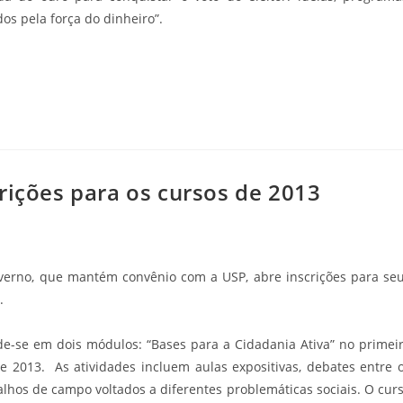
os pela força do dinheiro”.
rições para os cursos de 2013
overno, que mantém convênio com a USP, abre inscrições para se
.
de-se em dois módulos: “Bases para a Cidadania Ativa” no primei
e 2013. As atividades incluem aulas expositivas, debates entre 
alhos de campo voltados a diferentes problemáticas sociais. O cur