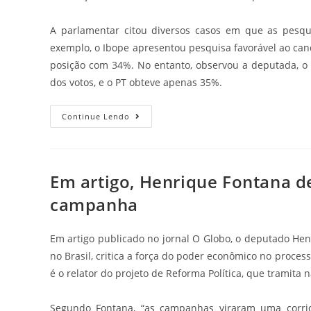
A parlamentar citou diversos casos em que as pesqu
exemplo, o Ibope apresentou pesquisa favorável ao ca
posição com 34%. No entanto, observou a deputada, o 
dos votos, e o PT obteve apenas 35%.
Continue Lendo
Em artigo, Henrique Fontana d
campanha
Em artigo publicado no jornal O Globo, o deputado Henr
no Brasil, critica a força do poder econômico no proce
é o relator do projeto de Reforma Política, que tramita
Segundo Fontana, “as campanhas viraram uma corrida