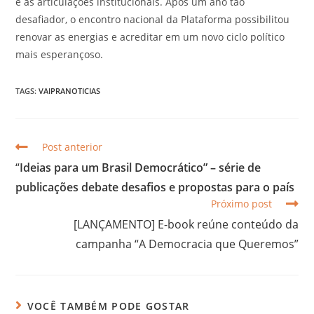
e as articulações institucionais. Após um ano tão
desafiador, o encontro nacional da Plataforma possibilitou
renovar as energias e acreditar em um novo ciclo político
mais esperançoso.
TAGS:
VAIPRANOTICIAS
Post anterior
“
Ideias para um Brasil Democrático” – série de
publicações debate desafios e propostas para o país
Próximo post
[LANÇAMENTO] E-book reúne conteúdo da
campanha “A Democracia que Queremos”
VOCÊ TAMBÉM PODE GOSTAR