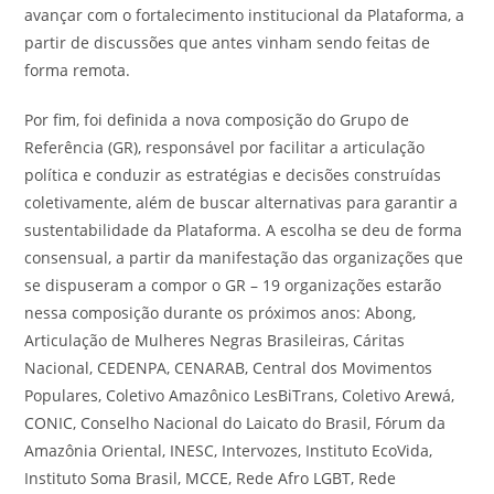
avançar com o fortalecimento institucional da Plataforma, a
partir de discussões que antes vinham sendo feitas de
forma remota.
Por fim, foi definida a nova composição do Grupo de
Referência (GR), responsável por facilitar a articulação
política e conduzir as estratégias e decisões construídas
coletivamente, além de buscar alternativas para garantir a
sustentabilidade da Plataforma. A escolha se deu de forma
consensual, a partir da manifestação das organizações que
se dispuseram a compor o GR – 19 organizações estarão
nessa composição durante os próximos anos: Abong,
Articulação de Mulheres Negras Brasileiras, Cáritas
Nacional, CEDENPA, CENARAB, Central dos Movimentos
Populares, Coletivo Amazônico LesBiTrans, Coletivo Arewá,
CONIC, Conselho Nacional do Laicato do Brasil, Fórum da
Amazônia Oriental, INESC, Intervozes, Instituto EcoVida,
Instituto Soma Brasil, MCCE, Rede Afro LGBT, Rede