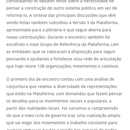
consolidando os debates feitos sobre a necessidade de
pensar a construção de outro sistema político, em vez de
reformá-lo. A síntese das principais discussões que vêm
sendo feitas também subsidiou a Versão 3 da Plataforma,
apresentada para a plenária e que segue aberta para
novas contribuições. Durante o encontro, também foi
escolhido o novo Grupo de Referência da Plataforma, com
as entidades que se colocaram à disposição para seguir
pensando e ajudando a fortalecer essa rede de articulação
que hoje reúne 138 organizações, movimentos e coletivos.
O primeiro dia de encontro contou com uma análise de
conjuntura que revelou a diversidade de representações
que estão na Plataforma, com demandas que fazem pensar
os desafios para os movimentos sociais e populares, a
partir das realidades locais. Foi consenso a compreensão
de que o novo ciclo de governo traz uma coalização ampla,
que vai exigir dos movimentos o trabalho constante para
avançar com suas pautas e incidir nos espaços de poder.