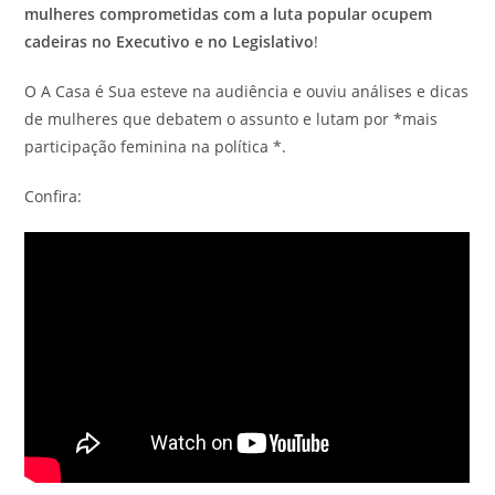
mulheres comprometidas com a luta popular ocupem
cadeiras no Executivo e no Legislativo
!
O A Casa é Sua esteve na audiência e ouviu análises e dicas
de mulheres que debatem o assunto e lutam por *mais
participação feminina na política *.
Confira: