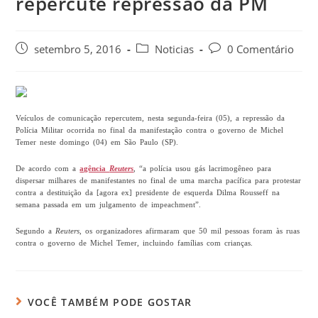
repercute repressão da PM
setembro 5, 2016
Noticias
0 Comentário
Veículos de comunicação repercutem, nesta segunda-feira (05), a repressão da
Polícia Militar ocorrida no final da manifestação contra o governo de Michel
Temer neste domingo (04) em São Paulo (SP).
De acordo com a
agência
Reuters
, “a polícia usou gás lacrimogêneo para
dispersar milhares de manifestantes no final de uma marcha pacífica para protestar
contra a destituição da [agora ex] presidente de esquerda Dilma Rousseff na
semana passada em um julgamento de impeachment”.
Segundo a
Reuters
, os organizadores afirmaram que 50 mil pessoas foram às ruas
contra o governo de Michel Temer, incluindo famílias com crianças.
VOCÊ TAMBÉM PODE GOSTAR