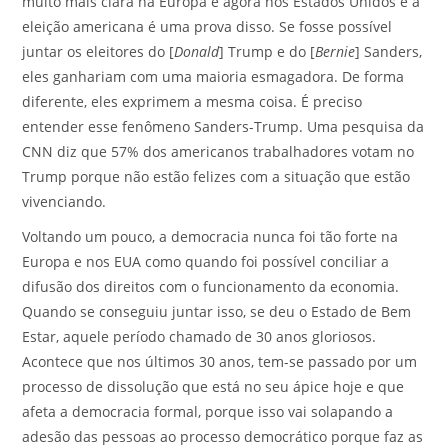
muito mais clara na Europa e agora nos Estados Unidos e a
eleição americana é uma prova disso. Se fosse possível
juntar os eleitores do [
Donald
] Trump e do [
Bernie
] Sanders,
eles ganhariam com uma maioria esmagadora. De forma
diferente, eles exprimem a mesma coisa. É preciso
entender esse fenômeno Sanders-Trump. Uma pesquisa da
CNN diz que 57% dos americanos trabalhadores votam no
Trump porque não estão felizes com a situação que estão
vivenciando.
Voltando um pouco, a democracia nunca foi tão forte na
Europa e nos EUA como quando foi possível conciliar a
difusão dos direitos com o funcionamento da economia.
Quando se conseguiu juntar isso, se deu o Estado de Bem
Estar, aquele período chamado de 30 anos gloriosos.
Acontece que nos últimos 30 anos, tem-se passado por um
processo de dissolução que está no seu ápice hoje e que
afeta a democracia formal, porque isso vai solapando a
adesão das pessoas ao processo democrático porque faz as