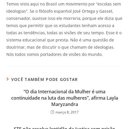
Temos visto aqui no Brasil um movimento por “escolas sem
ideologias”. Se o filósofo espanhol José Ortega y Gasset,
conservador, ouvisse isso ele morreria, porque ele dizia que
temos que permitir que os estudantes tenham acesso a
todas as tendências, todas as visões de seu tempo. Esse é o
sistema educacional que presta. Não é uma questão de
doutrinar, mas de discutir o que chamam de ideologias.
Nós todos somos portadores de visões do mundo.
VOCÊ TAMBÉM PODE GOSTAR
“O dia Internacional da Mulher é uma
continuidade na luta das mulheres”, afirma Layla
Maryzandra
março 8, 2017
STF não resolve lentidão da Justiça com prisão