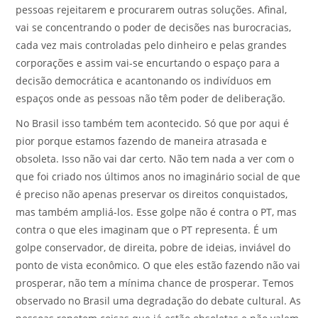
pessoas rejeitarem e procurarem outras soluções. Afinal,
vai se concentrando o poder de decisões nas burocracias,
cada vez mais controladas pelo dinheiro e pelas grandes
corporações e assim vai-se encurtando o espaço para a
decisão democrática e acantonando os indivíduos em
espaços onde as pessoas não têm poder de deliberação.
No Brasil isso também tem acontecido. Só que por aqui é
pior porque estamos fazendo de maneira atrasada e
obsoleta. Isso não vai dar certo. Não tem nada a ver com o
que foi criado nos últimos anos no imaginário social de que
é preciso não apenas preservar os direitos conquistados,
mas também ampliá-los. Esse golpe não é contra o PT, mas
contra o que eles imaginam que o PT representa. É um
golpe conservador, de direita, pobre de ideias, inviável do
ponto de vista econômico. O que eles estão fazendo não vai
prosperar, não tem a mínima chance de prosperar. Temos
observado no Brasil uma degradação do debate cultural. As