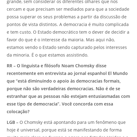
grande, sem considerar os diferentes olhares que nos
cercam e que precisam ser mediados para que a sociedade
possa superar os seus problemas a partir da discussão de
pontos de vista distintos. A democracia é muito complicada
e tem custo. O Estado democrático tem o dever de decidir a
favor do que é o interesse da maioria. Mas aqui não,
estamos vendo o Estado sendo capturado pelos interesses
da minoria. É o que estamos assistindo.
RR –
O linguista e filósofo
Noam Chomsky disse
recentemente em entrevista ao jornal espanhol El Mundo
que “está diminuindo o apoio às democracias formais,
porque não são verdadeiras democracias. Não é de se
estranhar que as pessoas não estejam entusiasmadas com
esse tipo de democracia”. Você concorda com essa
colocação?
LGB –
O Chomsky está apontando para um fenômeno que
hoje é universal, porque está se manifestando de forma