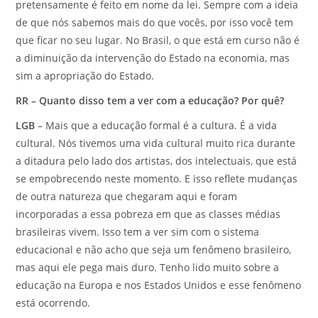
pretensamente é feito em nome da lei. Sempre com a ideia
de que nós sabemos mais do que vocês, por isso você tem
que ficar no seu lugar. No Brasil, o que está em curso não é
a diminuição da intervenção do Estado na economia, mas
sim a apropriação do Estado.
RR – Quanto disso tem a ver com a educação? Por quê?
LGB
– Mais que a educação formal é a cultura. É a vida
cultural. Nós tivemos uma vida cultural muito rica durante
a ditadura pelo lado dos artistas, dos intelectuais, que está
se empobrecendo neste momento. E isso reflete mudanças
de outra natureza que chegaram aqui e foram
incorporadas a essa pobreza em que as classes médias
brasileiras vivem. Isso tem a ver sim com o sistema
educacional e não acho que seja um fenômeno brasileiro,
mas aqui ele pega mais duro. Tenho lido muito sobre a
educação na Europa e nos Estados Unidos e esse fenômeno
está ocorrendo.