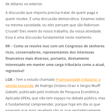
de dólares no exterior.
A discussão que importa precisa tratar de quem paga e
quem recebe. É uma discussão democrática. Estamos todos
na mesma sociedade, ou eles pensam que são Robinson
Crusoé? Eles vivem do nosso trabalho, da nossa atividade.
Essa é uma discussão fundamental neste momento.
RR – Como se resolve isso com um Congresso de senhores
ricos, conservadores, representantes dos interesses
financeiros mais diversos, portanto, diretamente
interessado em manter uma carga tributária como a atual,
regressiva?
LGB –
Tem o estudo chamado
Progressividade tributária: a
agenda esquecida
,
de Rodrigo Octávio Orair e Sergio Wulff
Gobetti, publicado pelo Instituto de Pesquisa Econômica
Aplicada (IPEA), que não tem espaço no debate público, mas
é fundamental compreender, porque hoje em dia os que
parecem que mais recebem são os que verdadeiramente