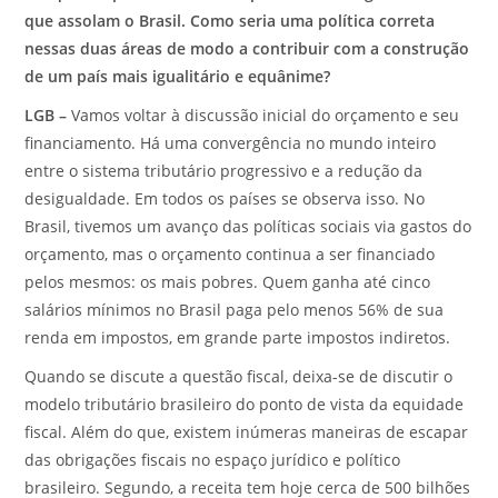
que assolam o Brasil. Como seria uma política correta
nessas duas áreas de modo a contribuir com a construção
de um país mais igualitário e equânime?
LGB –
Vamos voltar à discussão inicial do orçamento e seu
financiamento. Há uma convergência no mundo inteiro
entre o sistema tributário progressivo e a redução da
desigualdade. Em todos os países se observa isso. No
Brasil, tivemos um avanço das políticas sociais via gastos do
orçamento, mas o orçamento continua a ser financiado
pelos mesmos: os mais pobres. Quem ganha até cinco
salários mínimos no Brasil paga pelo menos 56% de sua
renda em impostos, em grande parte impostos indiretos.
Quando se discute a questão fiscal, deixa-se de discutir o
modelo tributário brasileiro do ponto de vista da equidade
fiscal. Além do que, existem inúmeras maneiras de escapar
das obrigações fiscais no espaço jurídico e político
brasileiro. Segundo, a receita tem hoje cerca de 500 bilhões