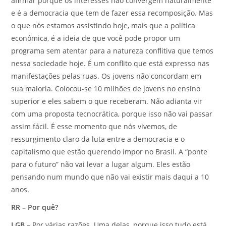
afirmar porque os interesses não convergem naturalmente
e é a democracia que tem de fazer essa recomposição. Mas
o que nós estamos assistindo hoje, mais que a política
econômica, é a ideia de que você pode propor um
programa sem atentar para a natureza conflitiva que temos
nessa sociedade hoje. É um conflito que está expresso nas
manifestações pelas ruas. Os jovens não concordam em
sua maioria. Colocou-se 10 milhões de jovens no ensino
superior e eles sabem o que receberam. Não adianta vir
com uma proposta tecnocrática, porque isso não vai passar
assim fácil. É esse momento que nós vivemos, de
ressurgimento claro da luta entre a democracia e o
capitalismo que estão querendo impor no Brasil. A “ponte
para o futuro” não vai levar a lugar algum. Eles estão
pensando num mundo que não vai existir mais daqui a 10
anos.
RR – Por quê?
LGB –
Por várias razões. Uma delas, porque isso tudo está