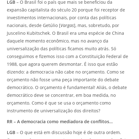
LGB
– O Brasil foi o país que mais se beneficiou da
expansão capitalista do século 20 porque foi receptor de
investimentos internacionais, por conta das políticas
nacionais, desde Getúlio [
Vargas
], mas, sobretudo, por
Juscelino Kubitschek. O Brasil era uma espécie de China
daquele momento econômico, mas no avanço da
universalização das políticas ficamos muito atrás. Só
conseguimos e fizemos isso com a Constituição Federal de
1988, que agora querem desmontar. É isso que estão
dizendo: a democracia não cabe no orçamento. Como se
orçamento não fosse uma peça importante do debate
democrático. O orçamento é fundamental! Aliás, o debate
democrático deve se concentrar, em boa medida, no
orçamento. Como é que se usa o orçamento como
instrumento de universalização dos direitos?
RR – A democracia como mediadora de conflitos…
LGB
– O que está em discussão hoje é de outra ordem.