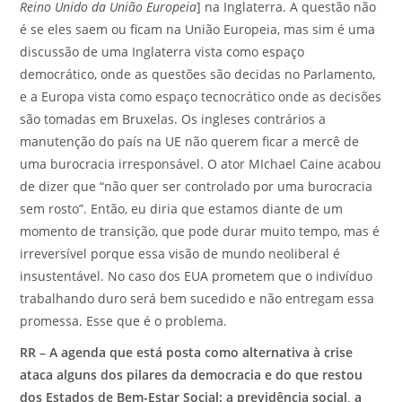
Reino Unido da União Europeia
] na Inglaterra. A questão não
é se eles saem ou ficam na União Europeia, mas sim é uma
discussão de uma Inglaterra vista como espaço
democrático, onde as questões são decidas no Parlamento,
e a Europa vista como espaço tecnocrático onde as decisões
são tomadas em Bruxelas. Os ingleses contrários a
manutenção do país na UE não querem ficar a mercê de
uma burocracia irresponsável. O ator MIchael Caine acabou
de dizer que “não quer ser controlado por uma burocracia
sem rosto”. Então, eu diria que estamos diante de um
momento de transição, que pode durar muito tempo, mas é
irreversível porque essa visão de mundo neoliberal é
insustentável. No caso dos EUA prometem que o indivíduo
trabalhando duro será bem sucedido e não entregam essa
promessa. Esse que é o problema.
RR – A agenda que está posta como alternativa à crise
ataca alguns dos pilares da democracia e do que restou
dos Estados de Bem-Estar Social: a previdência social, a