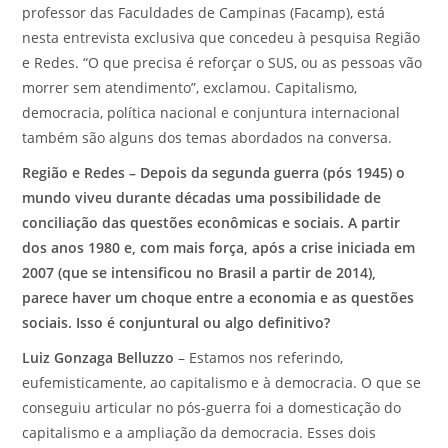
professor das Faculdades de Campinas (Facamp), está
nesta entrevista exclusiva que concedeu à pesquisa Região
e Redes. “O que precisa é reforçar o SUS, ou as pessoas vão
morrer sem atendimento”, exclamou. Capitalismo,
democracia, política nacional e conjuntura internacional
também são alguns dos temas abordados na conversa.
Região e Redes – Depois da segunda guerra (pós 1945) o
mundo viveu durante décadas uma possibilidade de
conciliação das questões econômicas e sociais. A partir
dos anos 1980 e, com mais força, após a crise iniciada em
2007 (que se intensificou no Brasil a partir de 2014),
parece haver um choque entre a economia e as questões
sociais. Isso é conjuntural ou algo definitivo?
Luiz Gonzaga Belluzzo
– Estamos nos referindo,
eufemisticamente, ao capitalismo e à democracia. O que se
conseguiu articular no pós-guerra foi a domesticação do
capitalismo e a ampliação da democracia. Esses dois