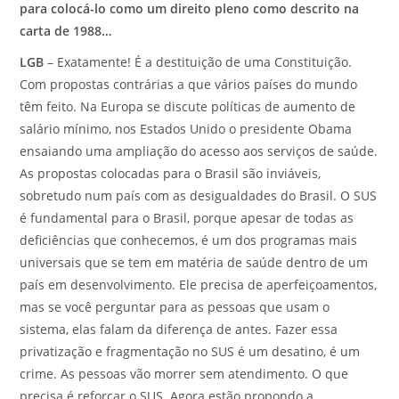
para colocá-lo como um direito pleno como descrito na
carta de 1988…
LGB
– Exatamente! É a destituição de uma Constituição.
Com propostas contrárias a que vários países do mundo
têm feito. Na Europa se discute políticas de aumento de
salário mínimo, nos Estados Unido o presidente Obama
ensaiando uma ampliação do acesso aos serviços de saúde.
As propostas colocadas para o Brasil são inviáveis,
sobretudo num país com as desigualdades do Brasil. O SUS
é fundamental para o Brasil, porque apesar de todas as
deficiências que conhecemos, é um dos programas mais
universais que se tem em matéria de saúde dentro de um
país em desenvolvimento. Ele precisa de aperfeiçoamentos,
mas se você perguntar para as pessoas que usam o
sistema, elas falam da diferença de antes. Fazer essa
privatização e fragmentação no SUS é um desatino, é um
crime. As pessoas vão morrer sem atendimento. O que
precisa é reforçar o SUS. Agora estão propondo a