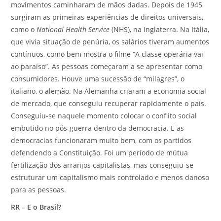
movimentos caminharam de mãos dadas. Depois de 1945
surgiram as primeiras experiências de direitos universais,
como o
National Health Service
(NHS), na Inglaterra. Na Itália,
que vivia situação de penúria, os salários tiveram aumentos
contínuos, como bem mostra o filme “A classe operária vai
ao paraíso”. As pessoas começaram a se apresentar como
consumidores. Houve uma sucessão de “milagres”, o
italiano, o alemão. Na Alemanha criaram a economia social
de mercado, que conseguiu recuperar rapidamente o país.
Conseguiu-se naquele momento colocar o conflito social
embutido no pós-guerra dentro da democracia. E as
democracias funcionaram muito bem, com os partidos
defendendo a Constituição. Foi um período de mútua
fertilização dos arranjos capitalistas, mas conseguiu-se
estruturar um capitalismo mais controlado e menos danoso
para as pessoas.
RR – E o Brasil?