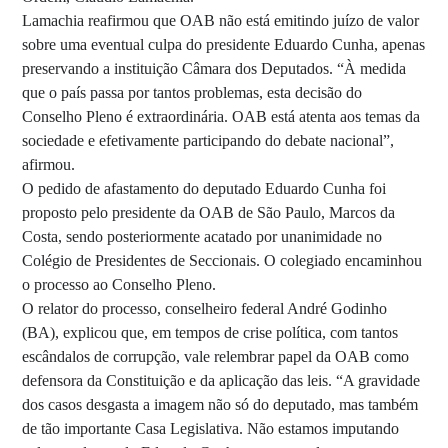
Lamachia reafirmou que OAB não está emitindo juízo de valor
sobre uma eventual culpa do presidente Eduardo Cunha, apenas
preservando a instituição Câmara dos Deputados. “À medida
que o país passa por tantos problemas, esta decisão do
Conselho Pleno é extraordinária. OAB está atenta aos temas da
sociedade e efetivamente participando do debate nacional”,
afirmou.
O pedido de afastamento do deputado Eduardo Cunha foi
proposto pelo presidente da OAB de São Paulo, Marcos da
Costa, sendo posteriormente acatado por unanimidade no
Colégio de Presidentes de Seccionais. O colegiado encaminhou
o processo ao Conselho Pleno.
O relator do processo, conselheiro federal André Godinho
(BA), explicou que, em tempos de crise política, com tantos
escândalos de corrupção, vale relembrar papel da OAB como
defensora da Constituição e da aplicação das leis. “A gravidade
dos casos desgasta a imagem não só do deputado, mas também
de tão importante Casa Legislativa. Não estamos imputando