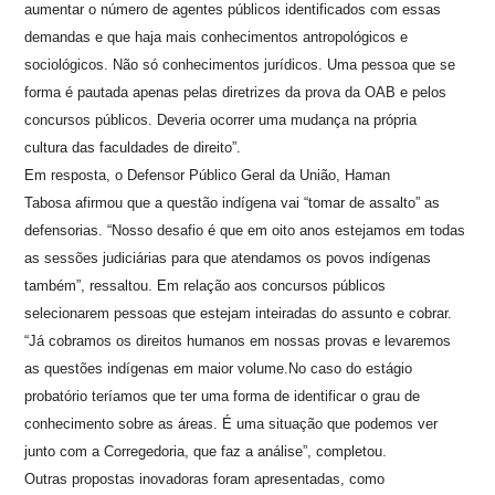
aumentar o número de agentes públicos identificados com essas
demandas e que haja mais conhecimentos antropológicos e
sociológicos. Não só conhecimentos jurídicos. Uma pessoa que se
forma é pautada apenas pelas diretrizes da prova da OAB e pelos
concursos públicos. Deveria ocorrer uma mudança na própria
cultura das faculdades de direito”.
Em resposta, o Defensor Público Geral da União, Haman
Tabosa afirmou que a questão indígena vai “tomar de assalto” as
defensorias. “Nosso desafio é que em oito anos estejamos em todas
as sessões judiciárias para que atendamos os povos indígenas
também”, ressaltou. Em relação aos concursos públicos
selecionarem pessoas que estejam inteiradas do assunto e cobrar.
“Já cobramos os direitos humanos em nossas provas e levaremos
as questões indígenas em maior volume.No caso do estágio
probatório teríamos que ter uma forma de identificar o grau de
conhecimento sobre as áreas. É uma situação que podemos ver
junto com a Corregedoria, que faz a análise”, completou.
Outras propostas inovadoras foram apresentadas, como