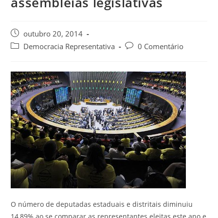
assembleias legislativas
outubro 20, 2014
Democracia Representativa
0 Comentário
O número de deputadas estaduais e distritais diminuiu
14,89% ao se comparar as representantes eleitas este ano e