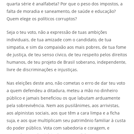
quarta série é analfabeta? Por que o peso dos impostos, a
falta de moradia e saneamento, de saúde e educação?
Quem elege os políticos corruptos?
Seja o teu voto, não a expressão de tuas ambições
individuais, de tua amizade com o candidato, de tua
simpatia, e sim da compaixão aos mais pobres, de tua fome
de justiça, de teu senso cívico, de teu respeito pelos direitos
humanos, de teu projeto de Brasil soberano, independente,
livre de discriminações e injustiças.
Nas eleições deste ano, não cometas o erro de dar teu voto
a quem defendeu a ditadura, meteu a mão no dinheiro
público e jamais beneficiou os que labutam arduamente
pela sobrevivência. Nem aos pusilânimes, aos arrivistas,
aos alpinistas sociais, aos que têm a cara limpa e a ficha
suja, e aos que multiplicam seu patrimônio familiar à custa
do poder público. Vota com sabedoria e coragem, e