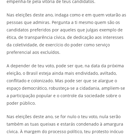
empenha-te pela vitória de teus candidatos.
Nas eleições deste ano, indaga como e em quem votarão as
pessoas que admiras. Pergunta a ti mesmo quem são os
candidatos preferidos por aqueles que julgas exemplo de
ética, de transparência cívica, de dedicação aos interesses
da coletividade, de exercício do poder como serviço
preferencial aos excluídos.
A depender de teu voto, pode ser que, na data da próxima
eleição, o Brasil esteja ainda mais endividado, aviltado,
conflitado e colonizado. Mas pode ser que se alargue o
espaço democrático, robusteça-se a cidadania, ampliem-se
a participação popular e o controle da sociedade sobre o
poder público.
Nas eleições deste ano, se for nulo o teu voto, nula serão
também as tuas queixas e estarás condenado à amargura
cívica. À margem do processo político, teu protesto inócuo