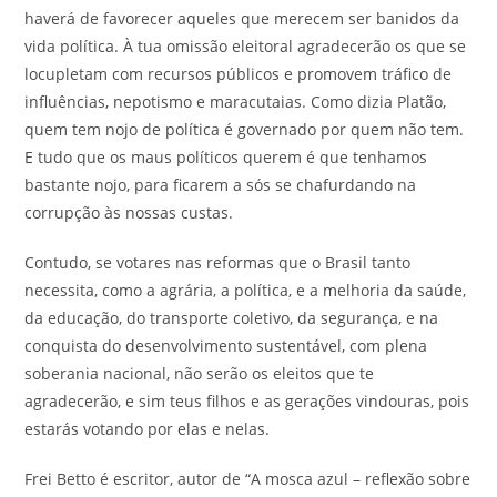
haverá de favorecer aqueles que merecem ser banidos da
vida política. À tua omissão eleitoral agradecerão os que se
locupletam com recursos públicos e promovem tráfico de
influências, nepotismo e maracutaias. Como dizia Platão,
quem tem nojo de política é governado por quem não tem.
E tudo que os maus políticos querem é que tenhamos
bastante nojo, para ficarem a sós se chafurdando na
corrupção às nossas custas.
Contudo, se votares nas reformas que o Brasil tanto
necessita, como a agrária, a política, e a melhoria da saúde,
da educação, do transporte coletivo, da segurança, e na
conquista do desenvolvimento sustentável, com plena
soberania nacional, não serão os eleitos que te
agradecerão, e sim teus filhos e as gerações vindouras, pois
estarás votando por elas e nelas.
Frei Betto é escritor, autor de “A mosca azul – reflexão sobre