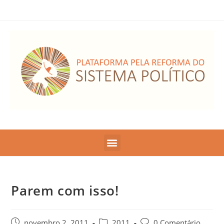
Parem com isso!
novembro 2, 2011
2011
0 Comentário