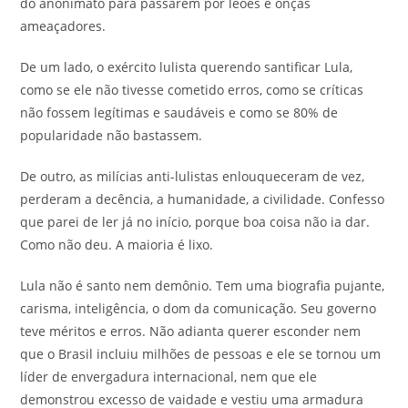
do anonimato para passarem por leões e onças
ameaçadores.
De um lado, o exército lulista querendo santificar Lula,
como se ele não tivesse cometido erros, como se críticas
não fossem legítimas e saudáveis e como se 80% de
popularidade não bastassem.
De outro, as milícias anti-lulistas enlouqueceram de vez,
perderam a decência, a humanidade, a civilidade. Confesso
que parei de ler já no início, porque boa coisa não ia dar.
Como não deu. A maioria é lixo.
Lula não é santo nem demônio. Tem uma biografia pujante,
carisma, inteligência, o dom da comunicação. Seu governo
teve méritos e erros. Não adianta querer esconder nem
que o Brasil incluiu milhões de pessoas e ele se tornou um
líder de envergadura internacional, nem que ele
demonstrou excesso de vaidade e vestiu uma armadura