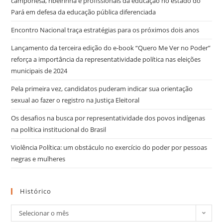
camponesa, ribeirinha e profissionais da educação no estado do
Pará em defesa da educação pública diferenciada
Encontro Nacional traça estratégias para os próximos dois anos
Lançamento da terceira edição do e-book “Quero Me Ver no Poder”
reforça a importância da representatividade política nas eleições
municipais de 2024
Pela primeira vez, candidatos puderam indicar sua orientação
sexual ao fazer o registro na Justiça Eleitoral
Os desafios na busca por representatividade dos povos indígenas
na política institucional do Brasil
Violência Política: um obstáculo no exercício do poder por pessoas
negras e mulheres
Histórico
Selecionar o mês