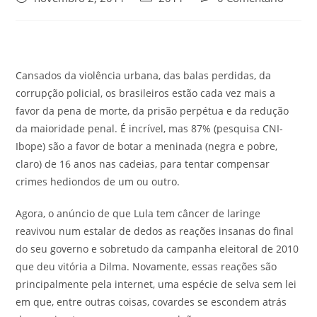
Cansados da violência urbana, das balas perdidas, da
corrupção policial, os brasileiros estão cada vez mais a
favor da pena de morte, da prisão perpétua e da redução
da maioridade penal. É incrível, mas 87% (pesquisa CNI-
Ibope) são a favor de botar a meninada (negra e pobre,
claro) de 16 anos nas cadeias, para tentar compensar
crimes hediondos de um ou outro.
Agora, o anúncio de que Lula tem câncer de laringe
reavivou num estalar de dedos as reações insanas do final
do seu governo e sobretudo da campanha eleitoral de 2010
que deu vitória a Dilma. Novamente, essas reações são
principalmente pela internet, uma espécie de selva sem lei
em que, entre outras coisas, covardes se escondem atrás