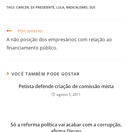
TAGS:
CANCER
,
EX-PRESIDENTE
,
LULA
,
RADICALISMO
,
SUS
Post anterior
A não posição dos empresários com relação ao
financiamento público.
VOCÊ TAMBÉM PODE GOSTAR
Petista defende criação de comissão mista
agosto 5, 2011
Só a reforma política vai acabar com a corrupção,
afirma Dirceu