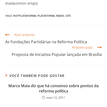
{loadposition artigo}
TAGS:
NOTPLATAFORMA
,
PLATAFORMA
,
RADIO
,
SITE
Post anterior
As Fundações Partidárias na Reforma Política
Próximo post
Proposta de Iniciativa Popular lançada em Brasília
VOCÊ TAMBÉM PODE GOSTAR
Marco Maia diz que há consenso sobre pontos da
reforma política
maio 12, 2011