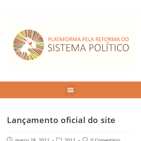
Lançamento oficial do site
março 28, 2011
2011
0 Comentário