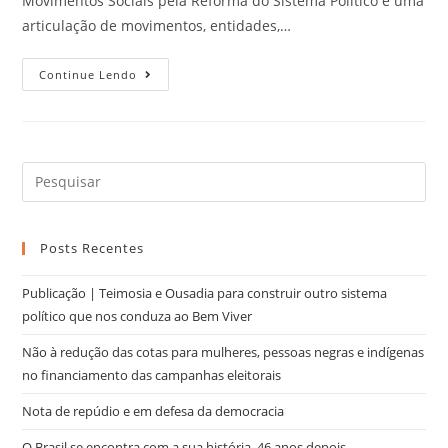
Movimentos Sociais pela Reforma do Sistema Político é uma
articulação de movimentos, entidades,…
Continue Lendo
Posts Recentes
Publicação | Teimosia e Ousadia para construir outro sistema
político que nos conduza ao Bem Viver
Não à redução das cotas para mulheres, pessoas negras e indígenas
no financiamento das campanhas eleitorais
Nota de repúdio e em defesa da democracia
O Brasil se encontra com a sua história, 46 anos depois.