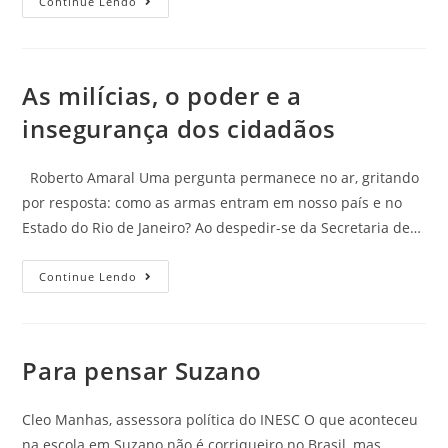
Continue Lendo
As milícias, o poder e a
insegurança dos cidadãos
Roberto Amaral Uma pergunta permanece no ar, gritando
por resposta: como as armas entram em nosso país e no
Estado do Rio de Janeiro? Ao despedir-se da Secretaria de…
Continue Lendo
Para pensar Suzano
Cleo Manhas, assessora política do INESC O que aconteceu
na escola em Suzano não é corriqueiro no Brasil, mas