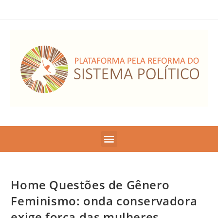
Home Questões de Gênero
Feminismo: onda conservadora
exige força das mulheres