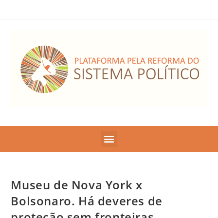
Museu de Nova York x
Bolsonaro. Há deveres de
proteção sem fronteiras