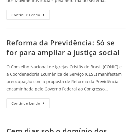
dos Movimentos Sociais pela Reforma do Sistema…
Continue Lendo
Reforma da Previdência: Só se
for para ampliar a justiça social
O Conselho Nacional de Igrejas Cristãs do Brasil (CONIC) e
a Coordenadoria Ecumênica de Serviço (CESE) manifestam
preocupação com a proposta de Reforma da Previdência
encaminhada pelo Governo Federal ao Congresso…
Continue Lendo
Cem dias sob o domínio dos