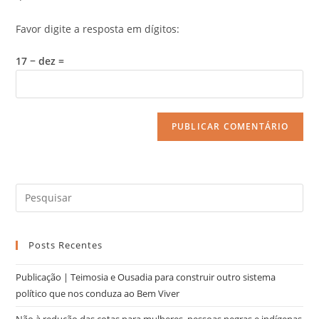
Favor digite a resposta em dígitos:
17 − dez =
Posts Recentes
Publicação | Teimosia e Ousadia para construir outro sistema
político que nos conduza ao Bem Viver
Não à redução das cotas para mulheres, pessoas negras e indígenas