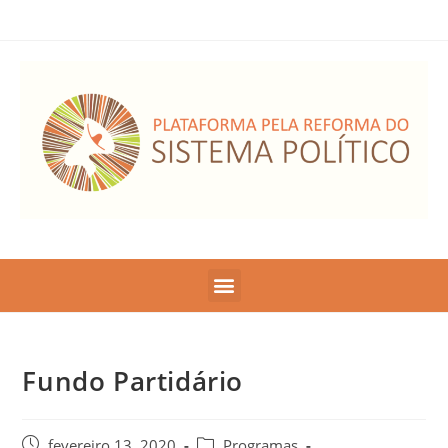
Fundo Partidário
fevereiro 13, 2020
Programas