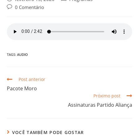
0 Comentário
TAGS:
AUDIO
Post anterior
Pacote Moro
Próximo post
Assinaturas Partido Aliança
VOCÊ TAMBÉM PODE GOSTAR