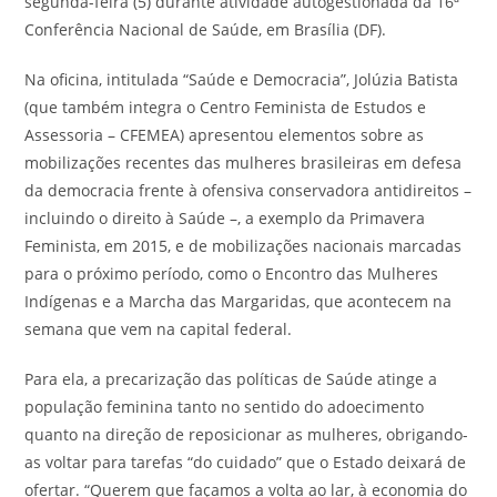
segunda-feira (5) durante atividade autogestionada da 16ª
Conferência Nacional de Saúde, em Brasília (DF).
Na oficina, intitulada “Saúde e Democracia”, Jolúzia Batista
(que também integra o Centro Feminista de Estudos e
Assessoria – CFEMEA) apresentou elementos sobre as
mobilizações recentes das mulheres brasileiras em defesa
da democracia frente à ofensiva conservadora antidireitos –
incluindo o direito à Saúde –, a exemplo da Primavera
Feminista, em 2015, e de mobilizações nacionais marcadas
para o próximo período, como o Encontro das Mulheres
Indígenas e a Marcha das Margaridas, que acontecem na
semana que vem na capital federal.
Para ela, a precarização das políticas de Saúde atinge a
população feminina tanto no sentido do adoecimento
quanto na direção de reposicionar as mulheres, obrigando-
as voltar para tarefas “do cuidado” que o Estado deixará de
ofertar. “Querem que façamos a volta ao lar, à economia do