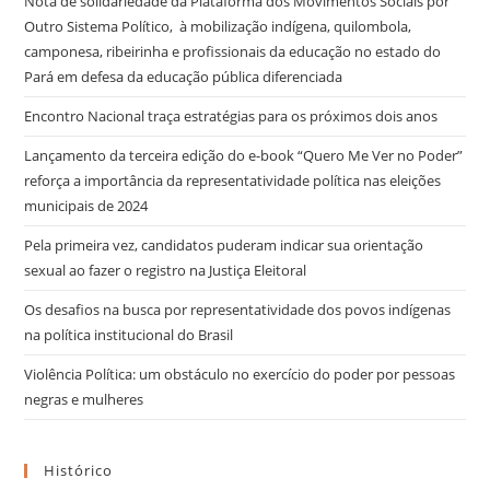
Nota de solidariedade da Plataforma dos Movimentos Sociais por
Outro Sistema Político, à mobilização indígena, quilombola,
camponesa, ribeirinha e profissionais da educação no estado do
Pará em defesa da educação pública diferenciada
Encontro Nacional traça estratégias para os próximos dois anos
Lançamento da terceira edição do e-book “Quero Me Ver no Poder”
reforça a importância da representatividade política nas eleições
municipais de 2024
Pela primeira vez, candidatos puderam indicar sua orientação
sexual ao fazer o registro na Justiça Eleitoral
Os desafios na busca por representatividade dos povos indígenas
na política institucional do Brasil
Violência Política: um obstáculo no exercício do poder por pessoas
negras e mulheres
Histórico