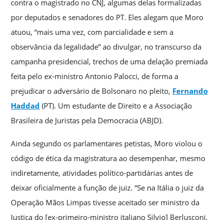
contra o magistrado no CNJ, algumas delas formalizadas
por deputados e senadores do PT. Eles alegam que Moro
atuou, “mais uma vez, com parcialidade e sem a
observância da legalidade” ao divulgar, no transcurso da
campanha presidencial, trechos de uma delação premiada
feita pelo ex-ministro Antonio Palocci, de forma a
prejudicar o adversário de Bolsonaro no pleito,
Fernando
Haddad
(PT). Um estudante de Direito e a Associação
Brasileira de Juristas pela Democracia (ABJD).
Ainda segundo os parlamentares petistas, Moro violou o
código de ética da magistratura ao desempenhar, mesmo
indiretamente, atividades político-partidárias antes de
deixar oficialmente a função de juiz. “Se na Itália o juiz da
Operação Mãos Limpas tivesse aceitado ser ministro da
Justiça do [ex-primeiro-ministro italiano Silvio] Berlusconi,