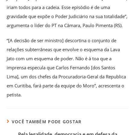
iriam todos para a cadeia. Esse episódio é de uma
gravidade que expõe o Poder Judiciário na sua totalidade”,
argumenta o líder do PT na Câmara, Paulo Pimenta (RS).
“[A decisão de ser ministro] descortina o conjunto de
relações subterrâneas que envolve o esquema da Lava
Jato com um esquema de poder. Não é à toa que a
imprensa especula que Carlos Fernando [dos Santos
Lima], um dos chefes da Procuradoria-Geral da Republica
em Curitiba, fará parte da equipe do Moro”, acrescenta o
petista.
VOCÊ TAMBÉM PODE GOSTAR
Pela legalidade, democracia e em defesa da