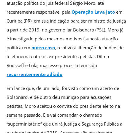
atuação política do juiz federal Sérgio Moro, até
recentemente responsável pela
Operação Lava Jato
em
Curitiba (PR), em sua indicação para ser ministro da Justiça
a partir de 2019, no governo Jar Bolsonaro (PSL). Moro já
é investigado pelos mesmos motivos (suposta atuação
política) em
outro caso
, relativo à liberação de áudios de
telefonema entre os ex-presidentes petistas Dilma
Rousseff e Lula, mas esse processo tem sido
recorrentemente adiado
.
Em lance que, de um lado, foi visto como um acerto de
Bolsonaro, e de outro deu munição para acusações
petistas, Moro aceitou o convite do presidente eleito na
semana passado. Ele vai comandar o chamado
“superministério” que unirá Justiça e Segurança Pública a
partir de janeiro de 2019. As pastas são atualmente