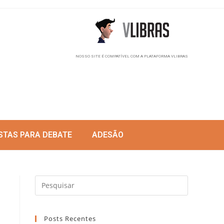
NOSSO SITE É COMPATÍVEL COM A PLATAFORMA VLIBRAS
STAS PARA DEBATE
ADESÃO
Posts Recentes