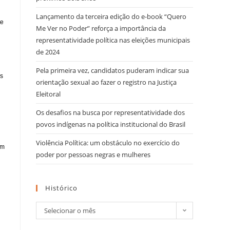
Lançamento da terceira edição do e-book “Quero
te
Me Ver no Poder” reforça a importância da
representatividade política nas eleições municipais
de 2024
Pela primeira vez, candidatos puderam indicar sua
os
orientação sexual ao fazer o registro na Justiça
Eleitoral
Os desafios na busca por representatividade dos
povos indígenas na política institucional do Brasil
Violência Política: um obstáculo no exercício do
ém
poder por pessoas negras e mulheres
Histórico
Selecionar o mês