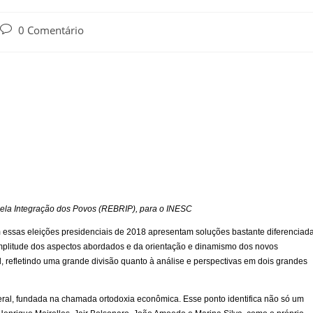
0 Comentário
pela Integração dos Povos (REBRIP), para o INESC
m essas eleições presidenciais de 2018 apresentam soluções bastante diferenciad
mplitude dos aspectos abordados e da orientação e dinamismo dos novos
 refletindo uma grande divisão quanto à análise e perspectivas em dois grandes
eral, fundada na chamada ortodoxia econômica. Esse ponto identifica não só um