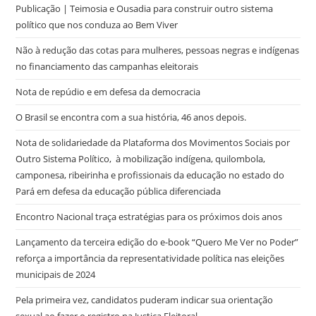
Publicação | Teimosia e Ousadia para construir outro sistema
político que nos conduza ao Bem Viver
Não à redução das cotas para mulheres, pessoas negras e indígenas
no financiamento das campanhas eleitorais
Nota de repúdio e em defesa da democracia
O Brasil se encontra com a sua história, 46 anos depois.
Nota de solidariedade da Plataforma dos Movimentos Sociais por
Outro Sistema Político, à mobilização indígena, quilombola,
camponesa, ribeirinha e profissionais da educação no estado do
Pará em defesa da educação pública diferenciada
Encontro Nacional traça estratégias para os próximos dois anos
Lançamento da terceira edição do e-book “Quero Me Ver no Poder”
reforça a importância da representatividade política nas eleições
municipais de 2024
Pela primeira vez, candidatos puderam indicar sua orientação
sexual ao fazer o registro na Justiça Eleitoral