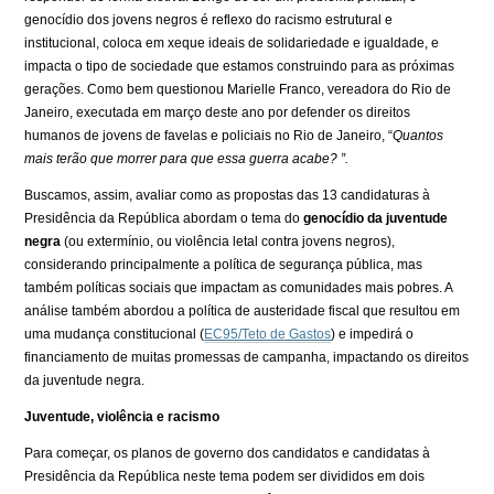
genocídio dos jovens negros é reflexo do racismo estrutural e
institucional, coloca em xeque ideais de solidariedade e igualdade, e
impacta o tipo de sociedade que estamos construindo para as próximas
gerações. Como bem questionou Marielle Franco, vereadora do Rio de
Janeiro, executada em março deste ano por defender os direitos
humanos de jovens de favelas e policiais no Rio de Janeiro, “
Quantos
mais terão que morrer para que essa guerra acabe? ”.
Buscamos, assim, avaliar como as propostas das 13 candidaturas à
Presidência da República abordam o tema do
genocídio da juventude
negra
(ou extermínio, ou violência letal contra jovens negros),
considerando principalmente a política de segurança pública, mas
também políticas sociais que impactam as comunidades mais pobres. A
análise também abordou a política de austeridade fiscal que resultou em
uma mudança constitucional (
EC95/Teto de Gastos
) e impedirá o
financiamento de muitas promessas de campanha, impactando os direitos
da juventude negra.
Juventude, violência e racismo
Para começar, os planos de governo dos candidatos e candidatas à
Presidência da República neste tema podem ser divididos em dois