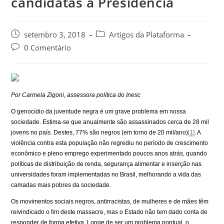
candidatas à Presidência
setembro 3, 2018
Artigos da Plataforma
0 Comentário
Por Carmela Zigoni, assessora política do Inesc
O genocídio da juventude negra é um grave problema em nossa
sociedade. Estima-se que anualmente são assassinados cerca de 28 mil
jovens no país. Destes, 77% são negros (em torno de 20 mil/ano)
[1]
. A
violência contra esta população não regrediu no período de crescimento
econômico e pleno emprego experimentado poucos anos atrás, quando
políticas de distribuição de renda, segurança alimentar e inserção nas
universidades foram implementadas no Brasil, melhorando a vida das
camadas mais pobres da sociedade.
Os movimentos sociais negros, antirracistas, de mulheres e de mães têm
reivindicado o fim deste massacre, mas o Estado não tem dado conta de
responder de forma efetiva. Longe de ser um problema pontual, o