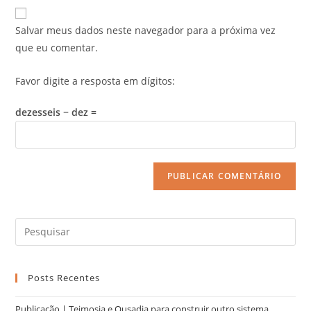
Salvar meus dados neste navegador para a próxima vez
que eu comentar.
Favor digite a resposta em dígitos:
dezesseis − dez =
Posts Recentes
Publicação | Teimosia e Ousadia para construir outro sistema