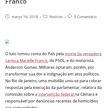
Franco
março 16, 2018
Noticias
0 Comentário
O luto tomou conta do País pela
morte da vereadora
carioca Marielle Franco
, do PSOL, e do
motorista
Anderson Gomes. M
ilhares optaram, porém, por
transformar sua dor e indignação em atos políticos.
No Rio de Janeiro, uma multidão uniu-se para cobrar
respostas pela execução da parlamentar, relatora da
comissão sobre a
intervenção federal
na Câmara e
responsável por denúncias recentes de homicídios
nas comunidades.