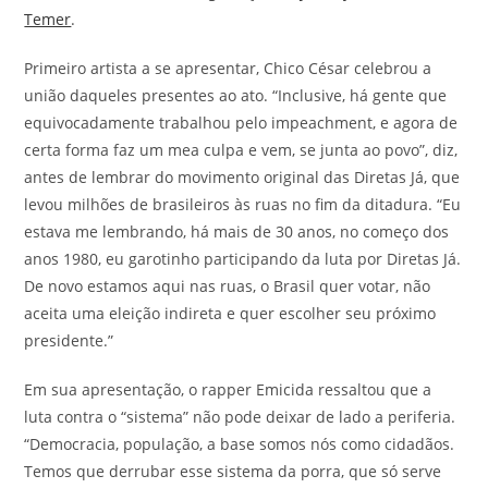
Temer
.
Primeiro artista a se apresentar, Chico César celebrou a
união daqueles presentes ao ato. “Inclusive, há gente que
equivocadamente trabalhou pelo impeachment, e agora de
certa forma faz um mea culpa e vem, se junta ao povo”, diz,
antes de lembrar do movimento original das Diretas Já, que
levou milhões de brasileiros às ruas no fim da ditadura. “Eu
estava me lembrando, há mais de 30 anos, no começo dos
anos 1980, eu garotinho participando da luta por Diretas Já.
De novo estamos aqui nas ruas, o Brasil quer votar, não
aceita uma eleição indireta e quer escolher seu próximo
presidente.”
Em sua apresentação, o rapper Emicida ressaltou que a
luta contra o “sistema” não pode deixar de lado a periferia.
“Democracia, população, a base somos nós como cidadãos.
Temos que derrubar esse sistema da porra, que só serve