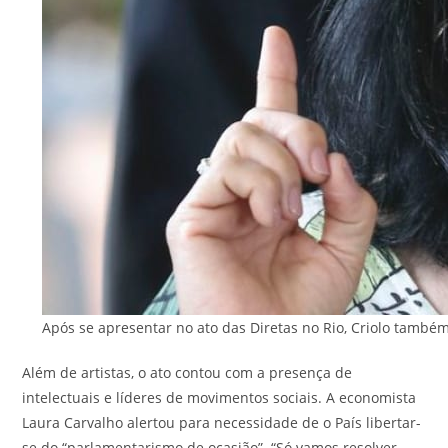
Após se apresentar no ato das Diretas no Rio, Criolo també
Além de artistas, o ato contou com a presença de
intelectuais e líderes de movimentos sociais. A economista
Laura Carvalho alertou para necessidade de o País libertar-
se do “parlamentarismo de ocasião”.
“Só vamos resolver