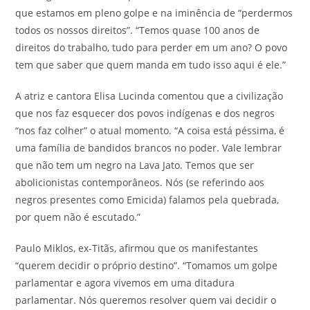
que estamos em pleno golpe e na iminência de “perdermos
todos os nossos direitos”. “Temos quase 100 anos de
direitos do trabalho, tudo para perder em um ano? O povo
tem que saber que quem manda em tudo isso aqui é ele.”
A atriz e cantora Elisa Lucinda comentou que a civilização
que nos faz esquecer dos povos indígenas e dos negros
“nos faz colher” o atual momento. “A coisa está péssima, é
uma família de bandidos brancos no poder. Vale lembrar
que não tem um negro na Lava Jato. Temos que ser
abolicionistas contemporâneos. Nós (se referindo aos
negros presentes como Emicida) falamos pela quebrada,
por quem não é escutado.”
Paulo Miklos, ex-Titãs, afirmou que os manifestantes
“querem decidir o próprio destino”. “Tomamos um golpe
parlamentar e agora vivemos em uma ditadura
parlamentar. Nós queremos resolver quem vai decidir o