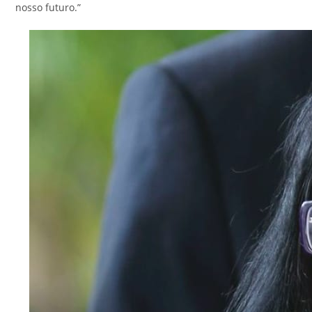
nosso futuro.”