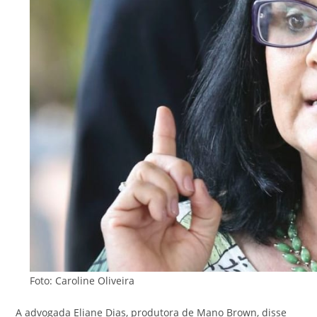
Foto: Caroline Oliveira
A advogada Eliane Dias, produtora de Mano Brown, disse