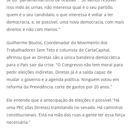
isso indo às urnas, não interessa qual é o seu partido,
quem é o seu candidato, o que interessa é voltar a ter
democracia, e, se possível, uma nova democracia, com mais
direitos e não com menos.”
Guilherme Boulos, Coordenador do Movimento dos
Trabalhadores Sem Teto e colunista de CartaCapital,
afirmou que as Diretas são a única bandeira democrática
para o País sair da crise. “O Congresso não tem moral para
pedir eleições indiretas. Diretas Já é a saída capaz de
mudar o governo e a agenda política. Ninguém votou em
reforma da Previdência, corte de gastos por 20 anos.”
Ele entende que a antecipação de eleições é possível.”Há
uma PEC (das Diretas) tramitando no senado. Há caminhos
constitucionais. Está na mão das ruas a gente ter essa força
necessária.”