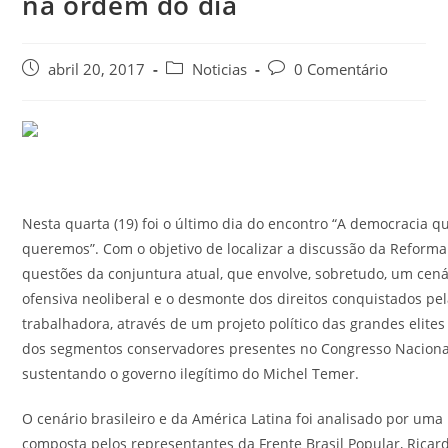
na ordem do dia
abril 20, 2017
Noticias
0 Comentário
Nesta quarta (19) foi o último dia do encontro “A democracia q
queremos”. Com o objetivo de localizar a discussão da Reforma 
questões da conjuntura atual, que envolve, sobretudo, um cená
ofensiva neoliberal e o desmonte dos direitos conquistados pel
trabalhadora, através de um projeto político das grandes elites 
dos segmentos conservadores presentes no Congresso Naciona
sustentando o governo ilegítimo do Michel Temer.
O cenário brasileiro e da América Latina foi analisado por um
composta pelos representantes da Frente Brasil Popular, Ricar