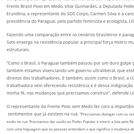
Frente Brasil Povo em Medo, Vitor Guimarães, a Deputada Feder
Erundina, a representante do SOS Corpo, Carmen Silva e a can
presidência do Paraguai, pelo partido feminista e ecologista, Lil
Fazendo uma comparação entre os cenários brasileiros e paragu
Soto enxerga na resistência popular a principal força motriz 
estruturais.
“Como o Brasil, o Paraguai também passou por um duro golpe p
também estamos vivenciando um governo ultraliberal, que est
direitos dos trabalhadores. E também, assim como o Brasil, a c
trabalhadora vem oferecendo resistência e é dessa indignação
minha fé, nas mudanças que precisamos construir”, defende Lír
O representante da Frente Povo sem Medo fez coro a importân
sentimentos que já existem na rua.
“Precisamos dialogar com os se
estão na rua. Precisamos dar vazão ao Poder Popular e inserir a luta pela Re
com uma linguagem que as pessoas entendam o que significa a mudança d