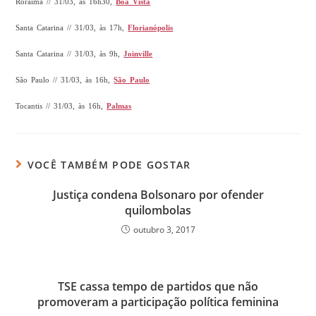
Roraima // 31/03, às 16h30,
Boa Vista
Santa Catarina // 31/03, às 17h,
Florianópolis
Santa Catarina // 31/03, às 9h,
Joinville
São Paulo // 31/03, às 16h,
São Paulo
Tocantis // 31/03, às 16h,
Palmas
VOCÊ TAMBÉM PODE GOSTAR
Justiça condena Bolsonaro por ofender
quilombolas
outubro 3, 2017
TSE cassa tempo de partidos que não
promoveram a participação política feminina