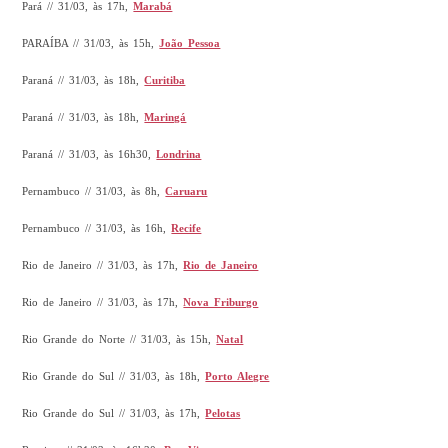
Pará // 31/03, às 17h,
Marabá
PARAÍBA // 31/03, às 15h,
João Pessoa
Paraná // 31/03, às 18h,
Curitiba
Paraná // 31/03, às 18h,
Maringá
Paraná // 31/03, às 16h30,
Londrina
Pernambuco // 31/03, às 8h,
Caruaru
Pernambuco // 31/03, às 16h,
Recife
Rio de Janeiro // 31/03, às 17h,
Rio de Janeiro
Rio de Janeiro // 31/03, às 17h,
Nova Friburgo
Rio Grande do Norte // 31/03, às 15h,
Natal
Rio Grande do Sul // 31/03, às 18h,
Porto Alegre
Rio Grande do Sul // 31/03, às 17h,
Pelotas