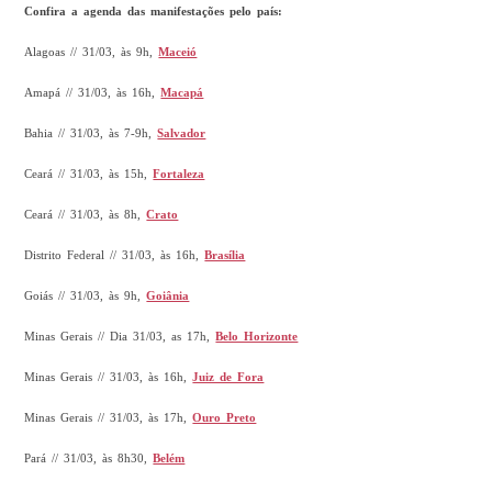
Confira a agenda das manifestações pelo país:
Alagoas // 31/03, às 9h,
Maceió
Amapá // 31/03, às 16h,
Macapá
Bahia // 31/03, às 7-9h,
Salvador
Ceará // 31/03, às 15h,
Fortaleza
Ceará // 31/03, às 8h,
Crato
Distrito Federal // 31/03, às 16h,
Brasília
Goiás // 31/03, às 9h,
Goiânia
Minas Gerais // Dia 31/03, as 17h,
Belo Horizonte
Minas Gerais // 31/03, às 16h,
Juiz de Fora
Minas Gerais // 31/03, às 17h,
Ouro Preto
Pará // 31/03, às 8h30,
Belém