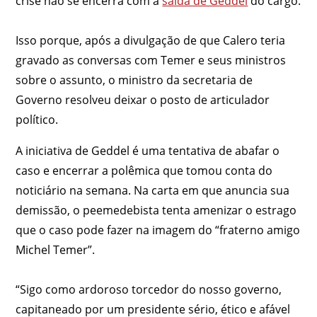
crise não se encerra com a
saída de Geddel
do cargo.
Isso porque, após a divulgação de que Calero teria
gravado as conversas com Temer e seus ministros
sobre o assunto, o ministro da secretaria de
Governo resolveu deixar o posto de articulador
político.
A iniciativa de Geddel é uma tentativa de abafar o
caso e encerrar a polêmica que tomou conta do
noticiário na semana. Na carta em que anuncia sua
demissão, o peemedebista tenta amenizar o estrago
que o caso pode fazer na imagem do “fraterno amigo
Michel Temer”.
“Sigo como ardoroso torcedor do nosso governo,
capitaneado por um presidente sério, ético e afável