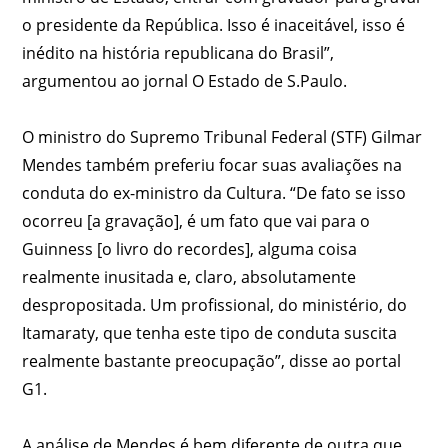
o presidente da República. Isso é inaceitável, isso é
inédito na história republicana do Brasil”,
argumentou ao jornal O Estado de S.Paulo.
O ministro do Supremo Tribunal Federal (STF) Gilmar
Mendes também preferiu focar suas avaliações na
conduta do ex-ministro da Cultura. “De fato se isso
ocorreu [a gravação], é um fato que vai para o
Guinness [o livro do recordes], alguma coisa
realmente inusitada e, claro, absolutamente
despropositada. Um profissional, do ministério, do
Itamaraty, que tenha este tipo de conduta suscita
realmente bastante preocupação”, disse ao portal
G1.
A análise de Mendes é bem diferente de outra que