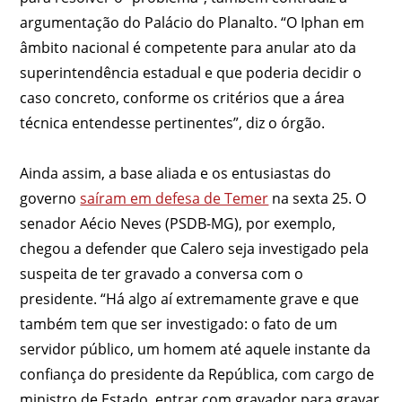
argumentação do Palácio do Planalto. “O Iphan em
âmbito nacional é competente para anular ato da
superintendência estadual e que poderia decidir o
caso concreto, conforme os critérios que a área
técnica entendesse pertinentes”, diz o órgão.
Ainda assim, a base aliada e os entusiastas do
governo
saíram em defesa de Temer
na sexta 25. O
senador Aécio Neves (PSDB-MG), por exemplo,
chegou a defender que Calero seja investigado pela
suspeita de ter gravado a conversa com o
presidente. “Há algo aí extremamente grave e que
também tem que ser investigado: o fato de um
servidor público, um homem até aquele instante da
confiança do presidente da República, com cargo de
ministro de Estado, entrar com gravador para gravar