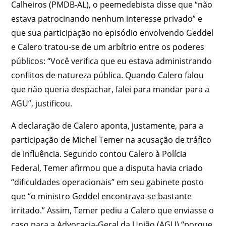
Calheiros (PMDB-AL), o peemedebista disse que “não
estava patrocinando nenhum interesse privado” e
que sua participação no episódio envolvendo Geddel
e Calero tratou-se de um arbítrio entre os poderes
públicos: “
Você verifica que eu estava administrando
conflitos de natureza pública.
Quando Calero falou
que não queria despachar, falei para mandar para a
AGU”, justificou.
A declaração de Calero aponta, justamente, para a
participação de Michel Temer na acusação de tráfico
de influência. Segundo contou Calero à Polícia
Federal, Temer afirmou que a disputa havia criado
“dificuldades operacionais” em seu gabinete posto
que “o ministro Geddel encontrava-se bastante
irritado.” Assim, Temer pediu a Calero que enviasse o
caso para a Advocacia-Geral da União (AGU) “porque