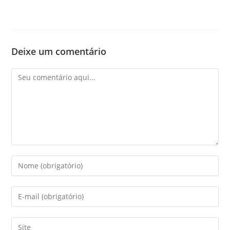
Deixe um comentário