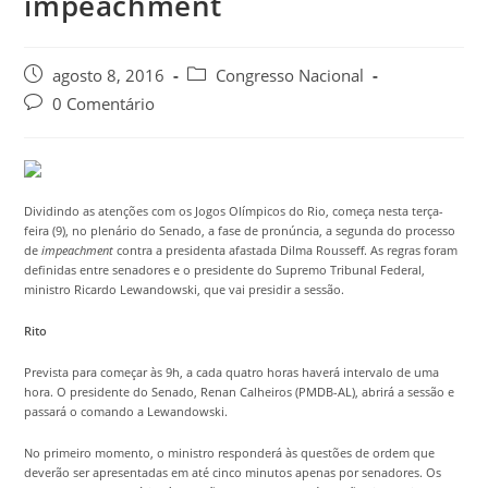
impeachment
agosto 8, 2016
Congresso Nacional
0 Comentário
Dividindo as atenções com os Jogos Olímpicos do Rio, começa nesta terça-
feira (9), no plenário do Senado, a fase de pronúncia, a segunda do processo
de
impeachment
contra a presidenta afastada Dilma Rousseff. As regras foram
definidas entre senadores e o presidente do Supremo Tribunal Federal,
ministro Ricardo Lewandowski, que vai presidir a sessão.
Rito
Prevista para começar às 9h, a cada quatro horas haverá intervalo de uma
hora. O presidente do Senado, Renan Calheiros (PMDB-AL), abrirá a sessão e
passará o comando a Lewandowski.
No primeiro momento, o ministro responderá às questões de ordem que
deverão ser apresentadas em até cinco minutos apenas por senadores. Os