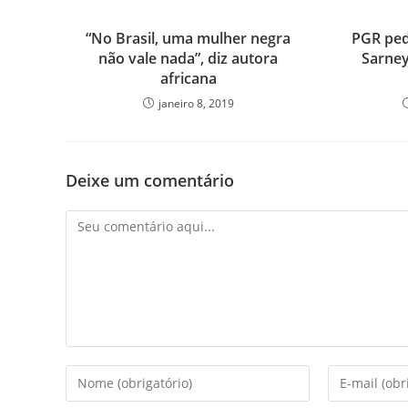
“No Brasil, uma mulher negra
PGR ped
não vale nada”, diz autora
Sarney
africana
janeiro 8, 2019
Deixe um comentário