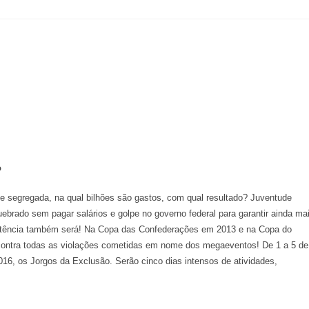
o
de segregada, na qual bilhões são gastos, com qual resultado? Juventude
ebrado sem pagar salários e golpe no governo federal para garantir ainda ma
esistência também será! Na Copa das Confederações em 2013 e na Copa do
contra todas as violações cometidas em nome dos megaeventos! De 1 a 5 de
16, os Jorgos da Exclusão. Serão cinco dias intensos de atividades,