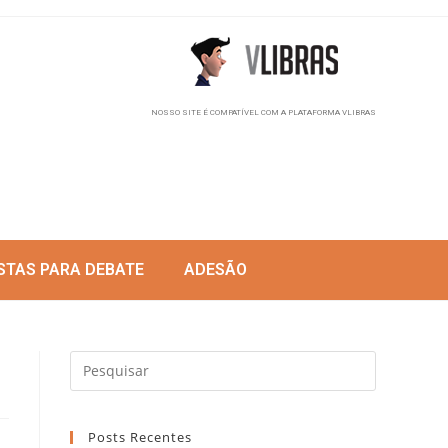
NOSSO SITE É COMPATÍVEL COM A PLATAFORMA VLIBRAS
STAS PARA DEBATE
ADESÃO
Posts Recentes