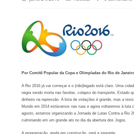
Por Comitê Popular da Copa e Olimpíadas do Rio de Janeir
A Rio 2016 já vai começar e o (não)legado está claro. Uma cida
negra sendo morta nas favelas, colapso do transporte, Estado qu
dinheiro na repressão. A lista de violações é grande, mas a r
Mundo em 2014 estávamos nas ruas e agora voltaremos à luta 
agosto, estamos organizando a Jornada de Lutas Contra a Rio 20
culminando em um gr
ande ato no dia da abertura dos Jogos.
A programação, ainda em construção, será a seguinte: