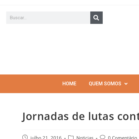
HOME
QUEM SOMOS
Jornadas de lutas con
julho 21, 2016
Noticias
0 Comentário