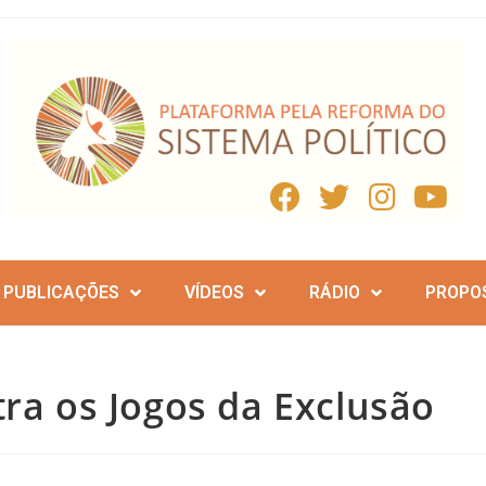
PUBLICAÇÕES
VÍDEOS
RÁDIO
PROPO
tra os Jogos da Exclusão